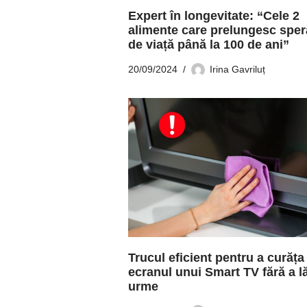
Expert în longevitate: “Cele 2
alimente care prelungesc sper
de viață până la 100 de ani”
20/09/2024
Irina Gavriluț
Trucul eficient pentru a curăța
ecranul unui Smart TV fără a l
urme