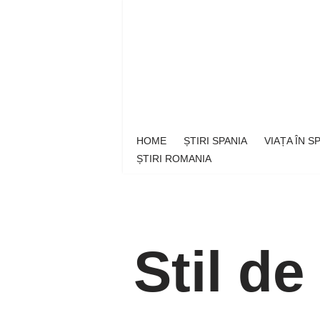
Sari
la
conținut
HOME
ȘTIRI SPANIA
VIAȚA ÎN 
ȘTIRI ROMANIA
Stil de