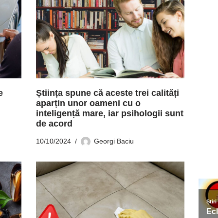
e
Știința spune că aceste trei calități
aparțin unor oameni cu o
inteligență mare, iar psihologii sunt
de acord
10/10/2024
Georgi Baciu