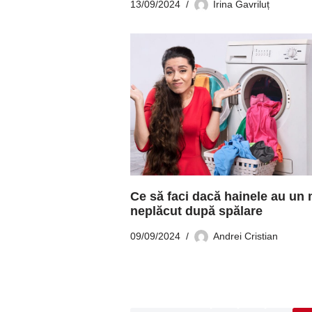
13/09/2024
Irina Gavriluț
Ce să faci dacă hainele au un 
neplăcut după spălare
09/09/2024
Andrei Cristian