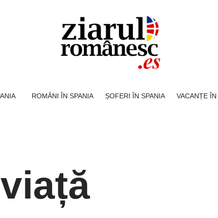
SPANIA
ROMÂNI ÎN SPANIA
ȘOFERI ÎN SPANIA
VACANȚE ÎN
 viață