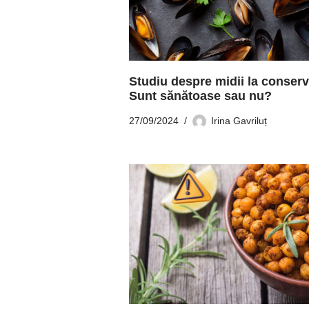
Studiu despre midii la conserv
Sunt sănătoase sau nu?
27/09/2024
Irina Gavriluț