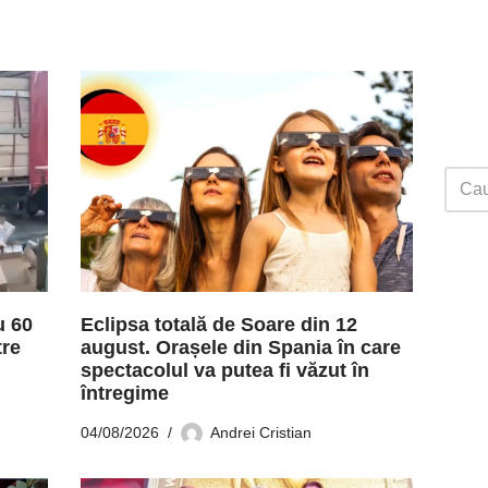
u 60
Eclipsa totală de Soare din 12
tre
august. Orașele din Spania în care
spectacolul va putea fi văzut în
întregime
04/08/2026
Andrei Cristian