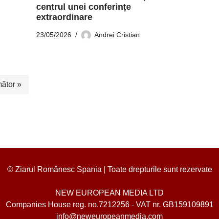
centrul unei conferințe
extraordinare
23/05/2026
Andrei Cristian
ător »
© Ziarul Românesc Spania | Toate drepturile sunt rezervate
NEW EUROPEAN MEDIA LTD
Companies House reg. no.7212256 - VAT nr. GB159109891
info@neweuropeanmedia.com