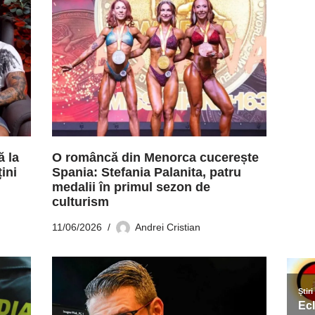
 la
O româncă din Menorca cucerește
ini
Spania: Stefania Palanita, patru
medalii în primul sezon de
culturism
11/06/2026
Andrei Cristian