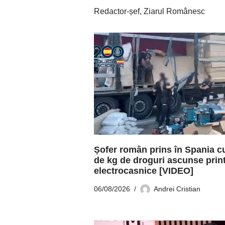
Redactor-șef, Ziarul Românesc
Șofer român prins în Spania c
de kg de droguri ascunse prin
electrocasnice [VIDEO]
06/08/2026
Andrei Cristian