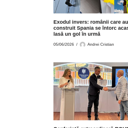
Exodul invers: românii care a
construit Spania se întorc aca
lasă un gol în urmă
05/06/2026
Andrei Cristian