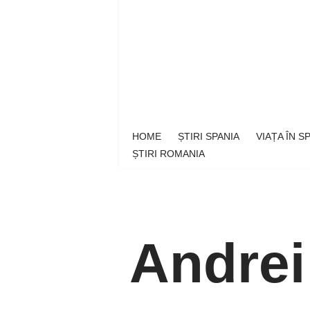
Sari
la
conținut
HOME
ȘTIRI SPANIA
VIAȚA ÎN 
ȘTIRI ROMANIA
Andrei