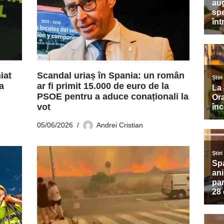
iat
Scandal uriaș în Spania: un român
a
ar fi primit 15.000 de euro de la
PSOE pentru a aduce conaționali la
vot
05/06/2026
Andrei Cristian