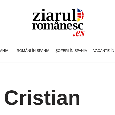
SPANIA
ROMÂNI ÎN SPANIA
ȘOFERI ÎN SPANIA
VACANȚE ÎN
 Cristian