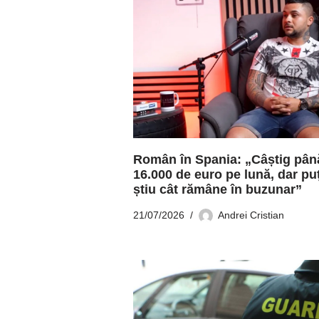
Român în Spania: „Câștig până
16.000 de euro pe lună, dar puț
știu cât rămâne în buzunar”
21/07/2026
Andrei Cristian