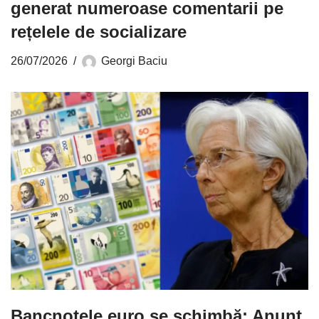
generat numeroase comentarii pe
rețelele de socializare
26/07/2026
Georgi Baciu
Bancnotele euro se schimbă: Anunț