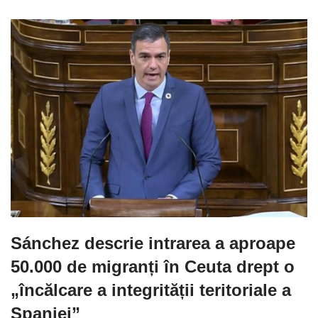
Sánchez descrie intrarea a aproape
50.000 de migranți în Ceuta drept o
„încălcare a integrității teritoriale a
Spaniei”