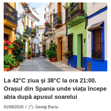
La 42°C ziua și 38°C la ora 21:00.
Orașul din Spania unde viața începe
abia după apusul soarelui
01/08/2026
Georgi Baciu