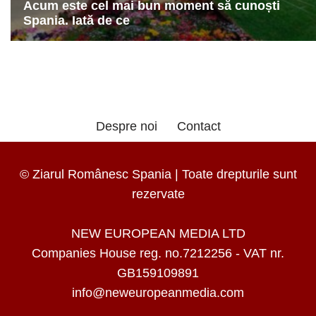
Despre noi
Contact
© Ziarul Românesc Spania | Toate drepturile sunt
rezervate
NEW EUROPEAN MEDIA LTD
Companies House reg. no.7212256 - VAT nr.
GB159109891
info@neweuropeanmedia.com