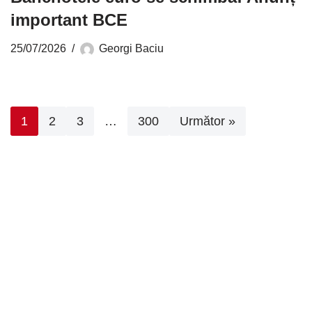
important BCE
25/07/2026
Georgi Baciu
1
2
3
…
300
Următor »