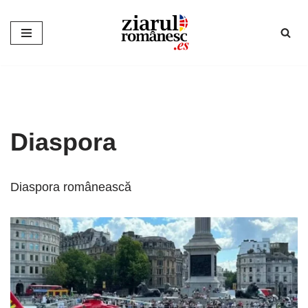
Sari
la
conținut
Diaspora
Diaspora românească