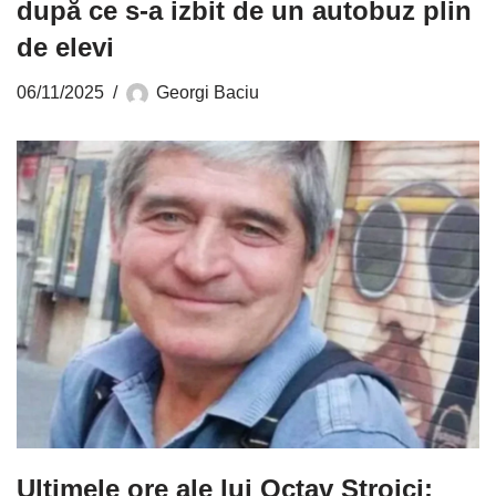
după ce s-a izbit de un autobuz plin
de elevi
06/11/2025
Georgi Baciu
Ultimele ore ale lui Octav Stroici: