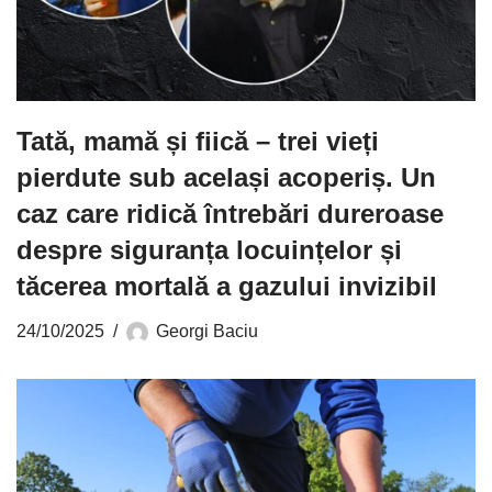
Tată, mamă și fiică – trei vieți
pierdute sub același acoperiș. Un
caz care ridică întrebări dureroase
despre siguranța locuințelor și
tăcerea mortală a gazului invizibil
24/10/2025
Georgi Baciu