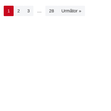
1
2
3
…
28
Următor »