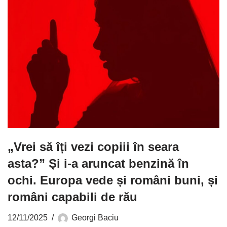
„Vrei să îți vezi copiii în seara
asta?” Și i-a aruncat benzină în
ochi. Europa vede și români buni, și
români capabili de rău
12/11/2025
Georgi Baciu