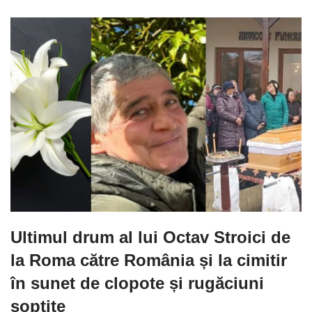
Ultimul drum al lui Octav Stroici de
la Roma către România și la cimitir
în sunet de clopote și rugăciuni
șoptite