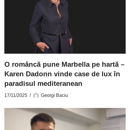
O româncă pune Marbella pe hartă –
Karen Dadonn vinde case de lux în
paradisul mediteranean
17/11/2025
Georgi Baciu