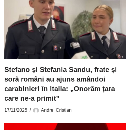
Stefano și Stefania Sandu, frate și
soră români au ajuns amândoi
carabinieri în Italia: „Onorăm țara
care ne-a primit”
17/11/2025
Andrei Cristian