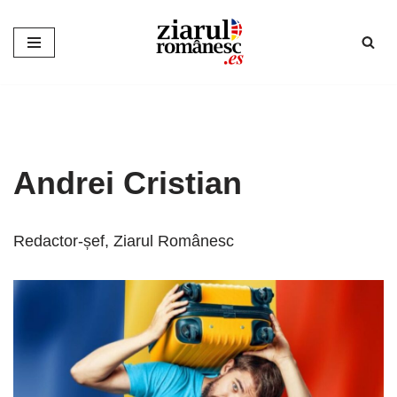
Sari
la
conținut
Andrei Cristian
Redactor-șef, Ziarul Românesc