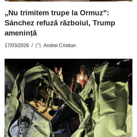
„Nu trimitem trupe la Ormuz”:
Sánchez refuză războiul, Trump
amenință
17/03/2026
Andrei Cristian