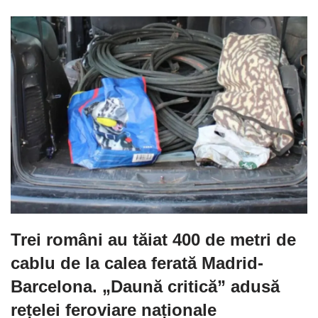
Trei români au tăiat 400 de metri de
cablu de la calea ferată Madrid-
Barcelona. „Daună critică” adusă
rețelei feroviare naționale