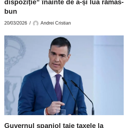
dispoziție” înainte de a-și lua rămas-
bun
20/03/2026
Andrei Cristian
Guvernul spaniol taie taxele la