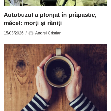
Autobuzul a plonjat în prăpastie,
măcel: morți și răniți
15/03/2026
Andrei Cristian