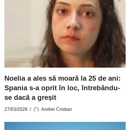
Noelia a ales să moară la 25 de ani:
Spania s-a oprit în loc, întrebându-
se dacă a greșit
27/03/2026
Andrei Cristian