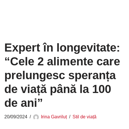
Expert în longevitate:
“Cele 2 alimente care
prelungesc speranța
de viață până la 100
de ani”
20/09/2024
Irina Gavriluț
Stil de viață