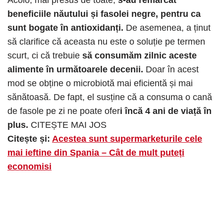
beneficiile năutului și fasolei negre, pentru ca
sunt bogate în antioxidanți.
De asemenea, a ținut
să clarifice că aceasta nu este o soluție pe termen
scurt, ci că trebuie
să consumăm zilnic aceste
alimente în următoarele decenii.
Doar în acest
mod se obține o microbiotă mai eficientă și mai
sănătoasă. De fapt, el susține că a consuma o cană
de fasole pe zi ne poate ofer
i încă 4 ani de viață în
plus.
CITEȘTE MAI JOS
Citește și:
Acestea sunt supermarketurile cele
mai ieftine din Spania – Cât de mult puteți
economisi