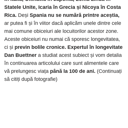
Statele Unite, Icaria în Grecia și Nicoya în Costa
Rica.
Deși
Spania nu se numără printre aceștia,
ar putea fi și în viitor dacă aplicăm unele dintre cele
mai comune obiceiuri ale locuitorilor acestor zone.
Aceste obiceiuri nu numai că sporesc longevitatea,
ci și
previn bolile cronice. Expertul în longevitate
Dan Buettner
a studiat acest subiect și vom detalia
în continuarea articolului care sunt alimentele care
vă prelungesc viața
până la 100 de ani.
(Continuați
să citiți după fotografie)