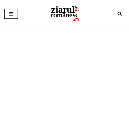
Sari
la
conținut