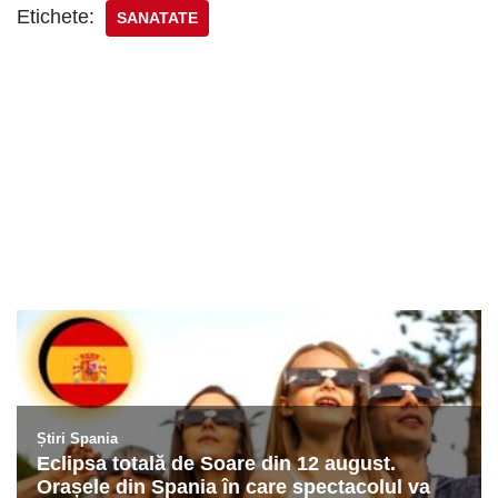
Etichete:
SANATATE