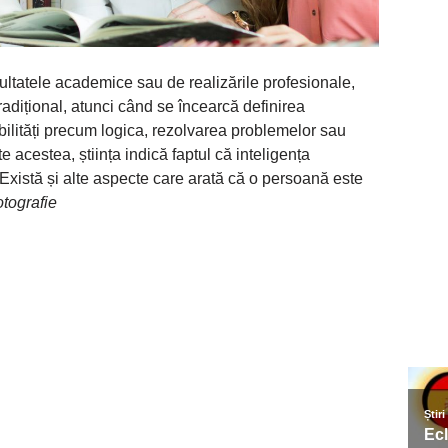
zultatele academice sau de realizările profesionale,
adițional, atunci când se încearcă definirea
abilități precum logica, rezolvarea problemelor sau
e acestea, știința indică faptul că inteligența
Există și alte aspecte care arată că o persoană este
otografie