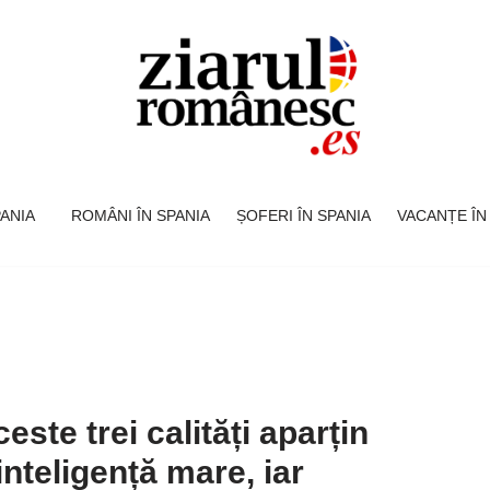
SPANIA
ROMÂNI ÎN SPANIA
ȘOFERI ÎN SPANIA
VACANȚE ÎN
este trei calități aparțin
nteligență mare, iar