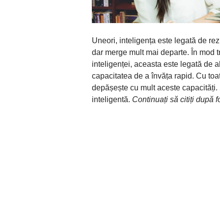
Uneori, inteligența este legată de re
dar merge mult mai departe. În mod tr
inteligenței, aceasta este legată de 
capacitatea de a învăța rapid. Cu toat
depășește cu mult aceste capacități. 
inteligentă.
Continuați să citiți după f