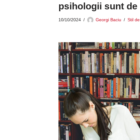
psihologii sunt de
10/10/2024
Georgi Baciu
Stil de