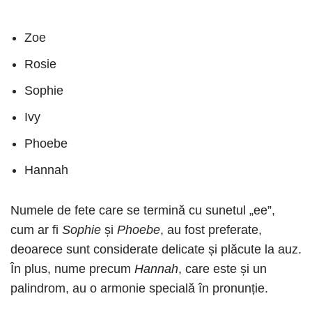
Zoe
Rosie
Sophie
Ivy
Phoebe
Hannah
Numele de fete care se termină cu sunetul „ee”,
cum ar fi
Sophie
și
Phoebe
, au fost preferate,
deoarece sunt considerate delicate și plăcute la auz.
În plus, nume precum
Hannah
, care este și un
palindrom, au o armonie specială în pronunție.