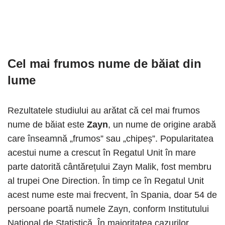
Cel mai frumos nume de băiat din
lume
Rezultatele studiului au arătat că cel mai frumos
nume de băiat este
Zayn
, un nume de origine arabă
care înseamnă „frumos” sau „chipeș”. Popularitatea
acestui nume a crescut în Regatul Unit în mare
parte datorită cântărețului Zayn Malik, fost membru
al trupei One Direction. În timp ce în Regatul Unit
acest nume este mai frecvent, în Spania, doar 54 de
persoane poartă numele Zayn, conform Institutului
Național de Statistică. În majoritatea cazurilor,