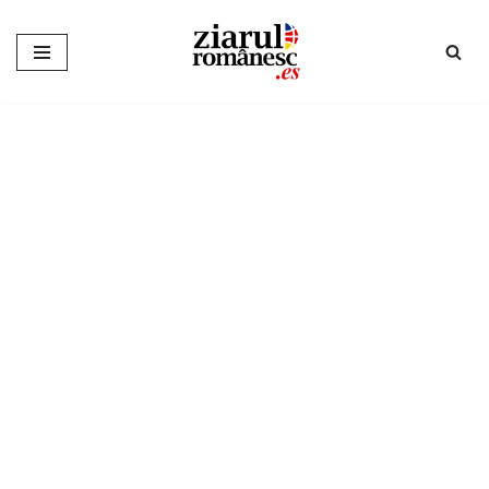
Sari
la
conținut