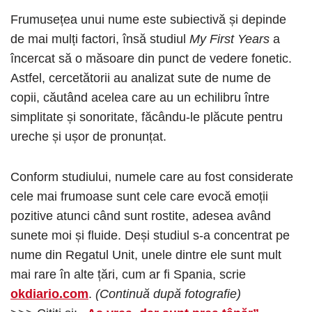
Frumusețea unui nume este subiectivă și depinde
de mai mulți factori, însă studiul
My First Years
a
încercat să o măsoare din punct de vedere fonetic.
Astfel, cercetătorii au analizat sute de nume de
copii, căutând acelea care au un echilibru între
simplitate și sonoritate, făcându-le plăcute pentru
ureche și ușor de pronunțat.
Conform studiului, numele care au fost considerate
cele mai frumoase sunt cele care evocă emoții
pozitive atunci când sunt rostite, adesea având
sunete moi și fluide. Deși studiul s-a concentrat pe
nume din Regatul Unit, unele dintre ele sunt mult
mai rare în alte țări, cum ar fi Spania, scrie
okdiario.com
.
(Continuă după fotografie)