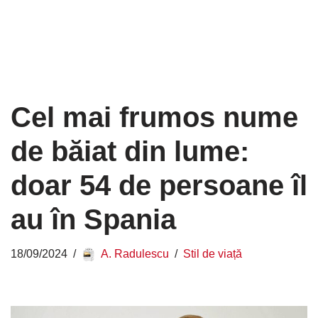
Cel mai frumos nume
de băiat din lume:
doar 54 de persoane îl
au în Spania
18/09/2024
A. Radulescu
Stil de viață