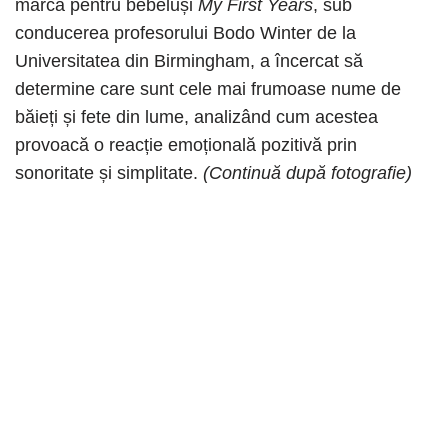
marca pentru bebeluși
My First Years
, sub
conducerea profesorului Bodo Winter de la
Universitatea din Birmingham, a încercat să
determine care sunt cele mai frumoase nume de
băieți și fete din lume, analizând cum acestea
provoacă o reacție emoțională pozitivă prin
sonoritate și simplitate.
(Continuă după fotografie)