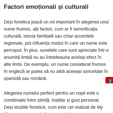
Factori emoționali și culturali
Deși fonetica joacă un rol important în alegerea unui
nume frumos, alți factori, cum ar fi semnificația
culturală, istoria familială sau chiar accentele
regionale, pot influența modul în care un nume este
perceput. În plus, sunetele care sunt apreciate într-o
anumită limbă nu au întotdeauna același efect în
alte limbi. De exemplu, un nume considerat frumos
în engleză ar putea să nu aibă aceeași sonoritate în
spaniolă sau română.
Alegerea numelui perfect pentru un copil este o
combinație între știință, tradiție și gust personal.
Deși studiile fonetice, cum este cel realizat de
My