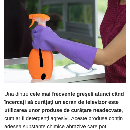
Una dintre
cele mai frecvente greșeli atunci când
încercați să curățați un ecran de televizor este
utilizarea unor produse de curățare neadecvate
,
cum ar fi detergenți agresivi. Aceste produse conțin
adesea substanțe chimice abrazive care pot