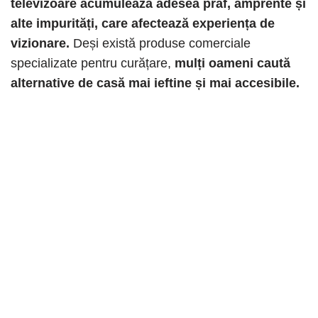
televizoare acumulează adesea praf, amprente și
alte impurități, care afectează experiența de
vizionare.
Deși există produse comerciale
specializate pentru curățare,
mulți oameni caută
alternative de casă mai ieftine și mai accesibile.