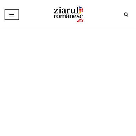
Sari
la
conținut