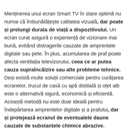
Menținerea unui ecran Smart TV în stare optimă nu
numai că îmbunătățește calitatea vizuală
, dar poate
și prelungi durata de viață a dispozitivului.
Un
ecran curat asigură o experiență de vizionare mai
bună, evitând distragerile cauzate de amprentele
digitale sau pete. În plus, acumularea de praf poate
afecta ventilația televizorului,
ceea ce ar putea
cauza supraîncălzire sau alte probleme tehnice.
Deși există multe soluții comerciale pentru curățarea
ecranelor, trucul de casă cu apă distilată și oțet alb
este o alternativă sigură, economică și eficientă.
Această metodă nu este doar ideală pentru
îndepărtarea amprentelor digitale și a prafului
, dar
și protejează ecranul de eventualele daune
cauzate de substanțele chimice abrazive
,