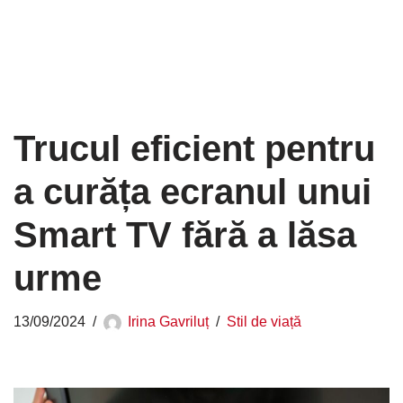
Trucul eficient pentru
a curăța ecranul unui
Smart TV fără a lăsa
urme
13/09/2024
Irina Gavriluț
Stil de viață