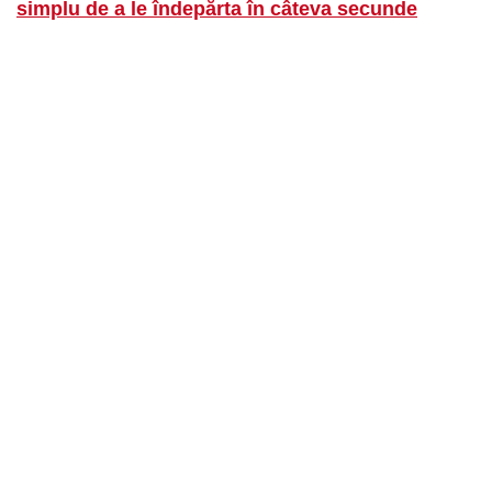
simplu de a le îndepărta în câteva secunde