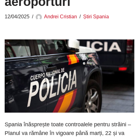
aeroporturi
12/04/2025
Andrei Cristian
Știri Spania
Spania înăsprește toate controalele pentru străini –
Planul va rămâne în vigoare până marți, 22 și va