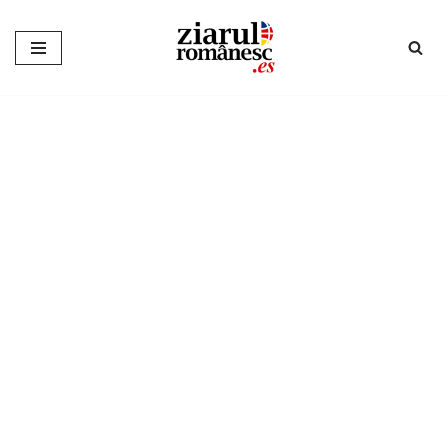
Sari
la
conținut