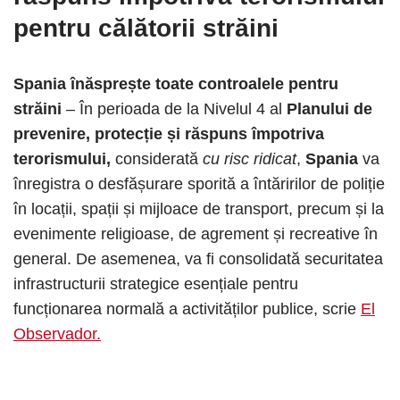
pentru călătorii străini
Spania înăsprește toate controalele pentru
străini
– În perioada de la Nivelul 4 al
Planului de
prevenire, protecție și răspuns împotriva
terorismului,
considerată
cu risc ridicat
,
Spania
va
înregistra o desfășurare sporită a întăririlor de poliție
în locații, spații și mijloace de transport, precum și la
evenimente religioase, de agrement și recreative în
general. De asemenea, va fi consolidată securitatea
infrastructurii strategice esențiale pentru
funcționarea normală a activităților publice, scrie
El
Observador.