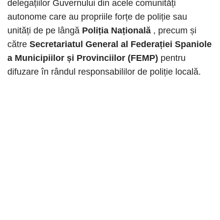
delegațiilor Guvernului din acele comunități
autonome care au propriile forțe de poliție sau
unități de pe lângă
Poliția Națională
, precum și
către
Secretariatul General al Federației Spaniole
a Municipiilor și Provinciilor (FEMP)
pentru
difuzare în rândul responsabililor de poliție locală.