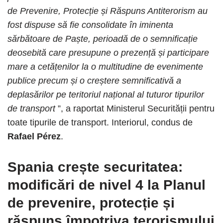
de Prevenire, Protecție și Răspuns Antiterorism au
fost dispuse să fie consolidate în iminenta
sărbătoare de Paște, perioadă de o semnificație
deosebită care presupune o prezență și participare
mare a cetățenilor la o multitudine de evenimente
publice precum și o creștere semnificativă a
deplasărilor pe teritoriul național al tuturor tipurilor
de transport
”, a raportat Ministerul Securității pentru
toate tipurile de transport. Interiorul, condus de
Rafael Pérez
.
Spania crește securitatea:
modificări de nivel 4 la Planul
de prevenire, protecție și
răspuns împotriva terorismului