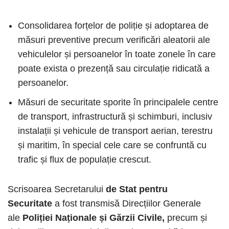
Consolidarea forțelor de poliție și adoptarea de
măsuri preventive precum verificări aleatorii ale
vehiculelor și persoanelor în toate zonele în care
poate exista o prezență sau circulație ridicată a
persoanelor.
Măsuri de securitate sporite în principalele centre
de transport, infrastructură și schimburi, inclusiv
instalații și vehicule de transport aerian, terestru
și maritim, în special cele care se confruntă cu
trafic și flux de populație crescut.
Scrisoarea Secretarului
de Stat pentru
Securitate
a fost transmisă Direcțiilor Generale
ale
Poliției Naționale și Gărzii Civile,
precum și