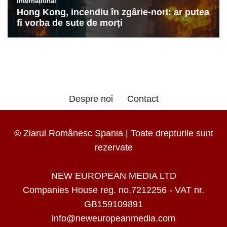
Despre noi
Contact
© Ziarul Românesc Spania | Toate drepturile sunt
rezervate
NEW EUROPEAN MEDIA LTD
Companies House reg. no.7212256 - VAT nr.
GB159109891
info@neweuropeanmedia.com