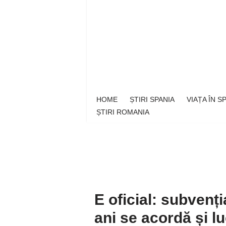
Sari
la
conținut
HOME
ȘTIRI SPANIA
VIAȚA ÎN 
ȘTIRI ROMANIA
E oficial: subvenț
ani se acordă și lu