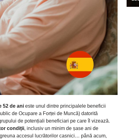
 52 de ani
este unul dintre principalele beneficii
ublic de Ocupare a Forței de Muncă) datorită
grupului de potențiali beneficiari pe care îl vizează.
or condiții
, inclusiv un minim de șase ani de
îngreuna accesul lucrătorilor casnici… până acum,