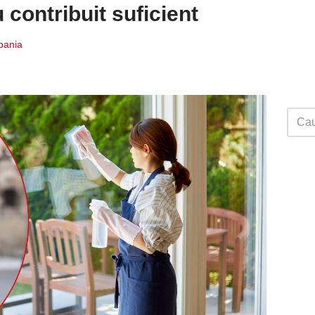
 contribuit suficient
Spania