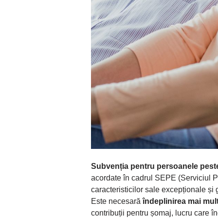
Subvenția pentru persoanele peste
acordate în cadrul SEPE (Serviciul P
caracteristicilor sale excepționale și 
Este necesară
îndeplinirea mai mult
contribuții pentru șomaj, lucru care 