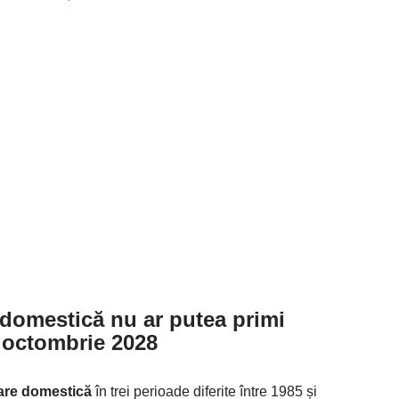
e domestică nu ar putea primi
 octombrie 2028
are domestică
în trei perioade diferite între 1985 și