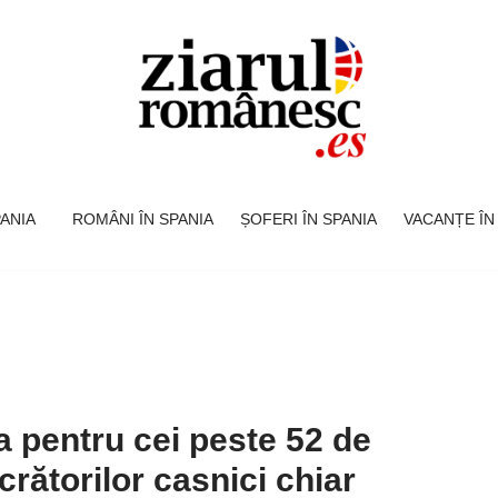
SPANIA
ROMÂNI ÎN SPANIA
ȘOFERI ÎN SPANIA
VACANȚE ÎN
ia pentru cei peste 52 de
crătorilor casnici chiar