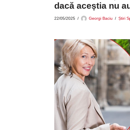
dacă aceștia nu au
22/05/2025
Georgi Baciu
Știri 