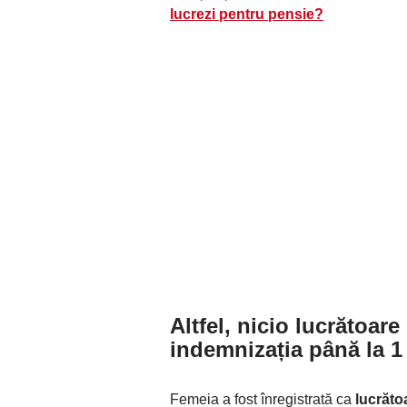
lucrezi pentru pensie?
Altfel, nicio lucrătoar
indemnizația
până la 1
Femeia a fost înregistrată ca
lucrăto