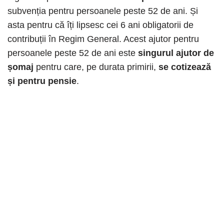
subvenția pentru persoanele peste 52 de ani. Și
asta pentru că îți lipsesc cei 6 ani obligatorii de
contribuții în Regim General. Acest ajutor pentru
persoanele peste 52 de ani este
singurul ajutor de
șomaj
pentru care, pe durata primirii,
se cotizează
și pentru pensie
.