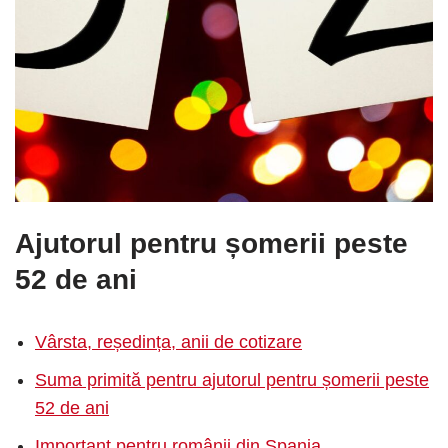
Ajutorul pentru șomerii peste
52 de ani
Vârsta, reședința, anii de cotizare
Suma primită pentru ajutorul pentru șomerii peste
52 de ani
Important pentru românii din Spania