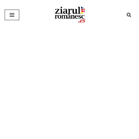
Sari
la
conținut