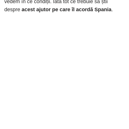
vedem în ce condiții. Iată tot ce trebuie să știi
despre
acest ajutor pe care îl acordă Spania
.