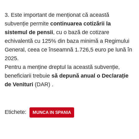
3. Este important de menționat că această
subvenție permite
continuarea cotizării la
sistemul de pensii
, cu o bază de cotizare
echivalentă cu 125% din baza minimă a Regimului
General, ceea ce înseamnă 1.726,5 euro pe lună în
2025.
Pentru a menține dreptul la această subvenție,
beneficiarii trebuie
să depună anual o Declarație
de Venituri
(DAR) .
Etichete:
MUNCA IN SPANIA