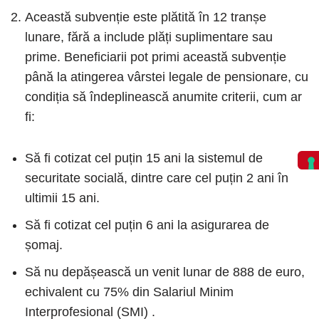
Această subvenție este plătită în 12 tranșe
lunare, fără a include plăți suplimentare sau
prime. Beneficiarii pot primi această subvenție
până la atingerea vârstei legale de pensionare, cu
condiția să îndeplinească anumite criterii, cum ar
fi:
Să fi cotizat cel puțin 15 ani la sistemul de
securitate socială, dintre care cel puțin 2 ani în
ultimii 15 ani.
Să fi cotizat cel puțin 6 ani la asigurarea de
șomaj.
Să nu depășească un venit lunar de 888 de euro,
echivalent cu 75% din Salariul Minim
Interprofesional (SMI) .