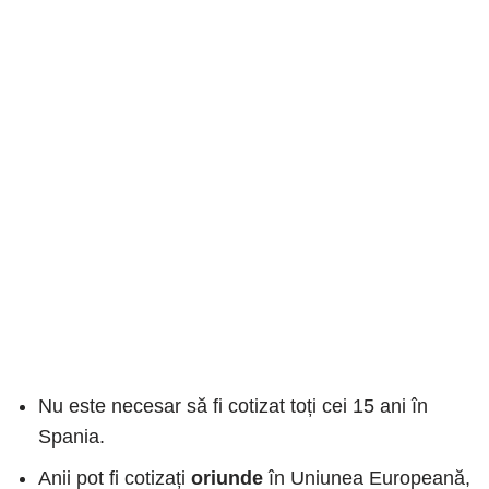
Nu este necesar să fi cotizat toți cei 15 ani în
Spania.
Anii pot fi cotizați
oriunde
în Uniunea Europeană,