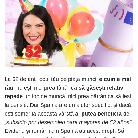
La 52 de ani, locul tău pe piața muncii
e cum e mai
rău
: nu ești nici prea tânăr
ca să găsești relativ
repede
un loc de muncă, nici prea bătrân ca să ieși
la pensie. Dar Spania are un ajutor specific, și dacă
ești șomer la această vârstă
ai putea beneficia
de
„subsidio por desempleo para mayores de 52 años”
.
Evident, și românii din Spania au acest drept. Să