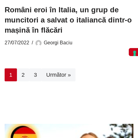
Români eroi în Italia, un grup de
muncitori a salvat o italiancă dintr-o
mașină în flăcări
27/07/2022
Georgi Baciu
1
2
3
Următor »