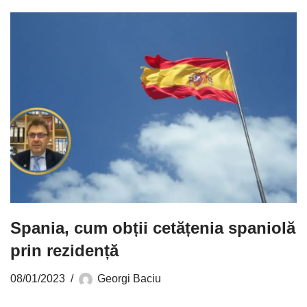
Spania, cum obții cetățenia spaniolă
prin rezidență
08/01/2023
Georgi Baciu