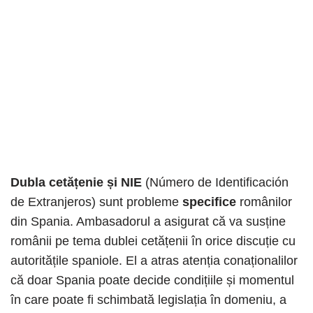
Dubla cetățenie și NIE
(Número de Identificación
de Extranjeros) sunt probleme
specifice
românilor
din Spania. Ambasadorul a asigurat că va susține
românii pe tema dublei cetățenii în orice discuție cu
autoritățile spaniole. El a atras atenția conaționalilor
că doar Spania poate decide condițiile și momentul
în care poate fi schimbată legislația în domeniu, a