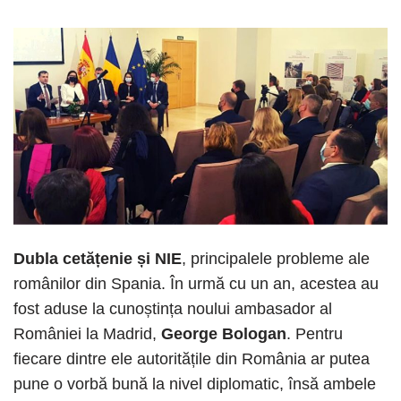
Dubla cetățenie și NIE
, principalele probleme ale
românilor din Spania. În urmă cu un an, acestea au
fost aduse la cunoștința noului ambasador al
României la Madrid,
George Bologan
. Pentru
fiecare dintre ele autoritățile din România ar putea
pune o vorbă bună la nivel diplomatic, însă ambele