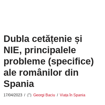
Dubla cetățenie și
NIE, principalele
probleme (specifice)
ale românilor din
Spania
17/04/2023
Georgi Baciu
Viața în Spania