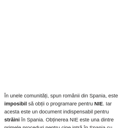
În unele comunități, spun românii din Spania, este
imposibil
să obții o programare pentru
NIE
. Iar
acesta este un document indispensabil pentru
străini
în Spania. Obținerea NIE este una dintre
primele proceduri pentru cine intră în Spania cu