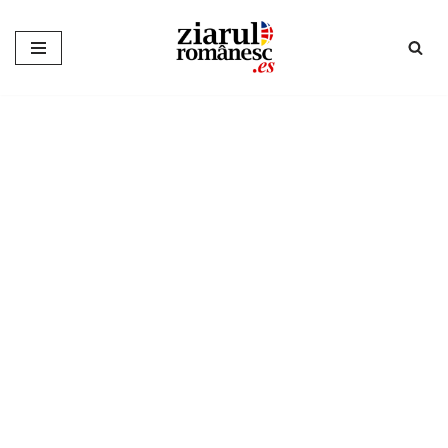
Sari
la
conținut