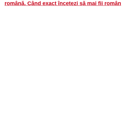
română. Când exact încetezi să mai fii român