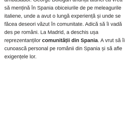
să mențină în Spania obiceiurile de pe meleagurile
italiene, unde a avut o lungă experiență și unde se
făcea deseori văzut în comunitate. Adică să îi vadă
des pe români. La Madrid, a deschis ușa
reprezentanților
comunității din Spania
. A vrut să îi
cunoască personal pe românii din Spania și să afle
exigențele lor.