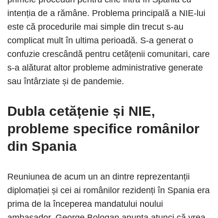
intenția de a rămâne. Problema principală a NIE-lui
este că procedurile mai simple din trecut s-au
complicat mult în ultima perioadă. S-a generat o
confuzie crescândă pentru cetățenii comunitari, care
s-a alăturat altor probleme administrative generate
sau întârziate și de pandemie.
Dubla cetățenie și NIE,
probleme specifice românilor
din Spania
Reuniunea de acum un an dintre reprezentanții
diplomației și cei ai românilor rezidenți în Spania era
prima de la începerea mandatului noului
ambasador. George Bologan anunța atunci că vrea