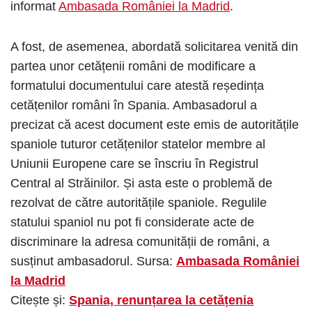
informat
Ambasada României la Madrid
.
A fost, de asemenea, abordată solicitarea venită din
partea unor cetățenii români de modificare a
formatului documentului care atestă reședința
cetățenilor români în Spania. Ambasadorul a
precizat că acest document este emis de autoritățile
spaniole tuturor cetățenilor statelor membre al
Uniunii Europene care se înscriu în Registrul
Central al Străinilor. Și asta este o problemă de
rezolvat de către autoritățile spaniole. Regulile
statului spaniol nu pot fi considerate acte de
discriminare la adresa comunității de români, a
susținut ambasadorul. Sursa:
Ambasada României
la Madrid
Citește și:
Spania, renunțarea la cetățenia