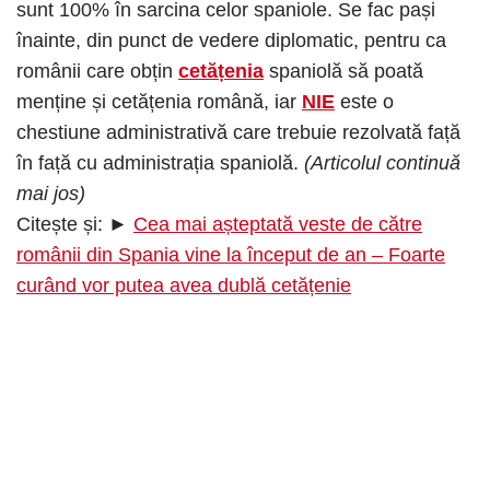
sunt 100% în sarcina celor spaniole. Se fac pași
înainte, din punct de vedere diplomatic, pentru ca
românii care obțin
cetățenia
spaniolă să poată
menține și cetățenia română, iar
NIE
este o
chestiune administrativă care trebuie rezolvată față
în față cu administrația spaniolă.
(Articolul continuă
mai jos)
Citește și: ►
Cea mai așteptată veste de către
românii din Spania vine la început de an – Foarte
curând vor putea avea dublă cetățenie