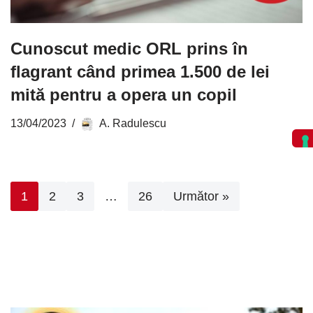
Cunoscut medic ORL prins în
flagrant când primea 1.500 de lei
mită pentru a opera un copil
13/04/2023
A. Radulescu
1
2
3
…
26
Următor »