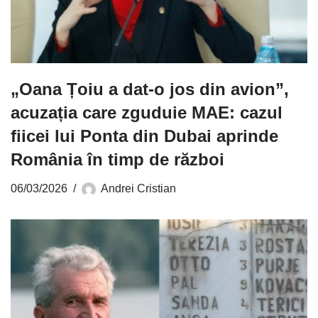
„Oana Țoiu a dat-o jos din avion”,
acuzația care zguduie MAE: cazul
fiicei lui Ponta din Dubai aprinde
România în timp de război
06/03/2026
Andrei Cristian