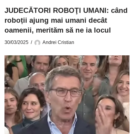
JUDECĂTORI ROBOŢI UMANI: când
roboții ajung mai umani decât
oamenii, merităm să ne ia locul
30/03/2025
Andrei Cristian