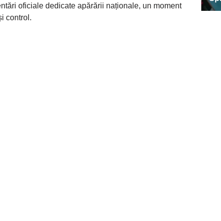
zentări oficiale dedicate apărării naționale, un moment
și control.