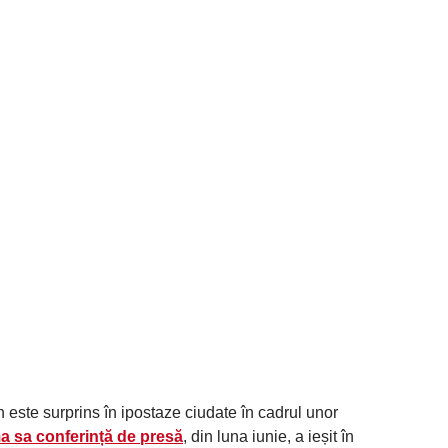
este surprins în ipostaze ciudate în cadrul unor
a sa conferință de presă
, din luna iunie, a ieșit în