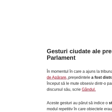
Gesturi ciudate ale pr
Parlament
În momentul în care a ajuns la tribu
de Apărare,
președintele
a fost dist
început să le mute obsesiv dintr-o par
discursul său, scrie
Gândul.
Aceste gesturi au părut să indice o
st
modul repetitiv în care obiectele er