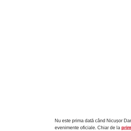
Nu este prima dată când Nicușor Dan 
evenimente oficiale. Chiar de la
prim