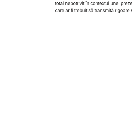
total nepotrivit în contextul unei pre
care ar fi trebuit să transmită rigoare 