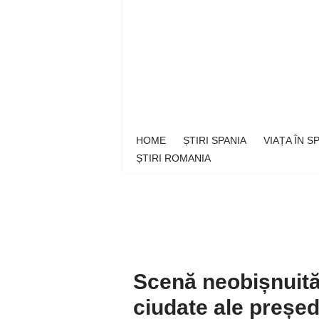
Sari
la
conținut
HOME
ȘTIRI SPANIA
VIAȚA ÎN 
ȘTIRI ROMANIA
Scenă neobișnuită
ciudate ale președ