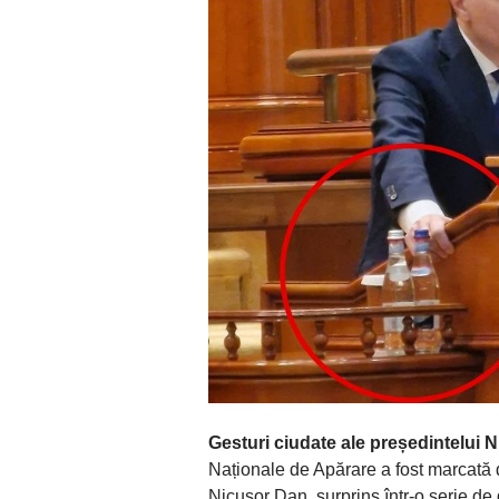
Gesturi ciudate ale președintelui 
Naționale de Apărare a fost marcată 
Nicușor Dan, surprins într-o serie de 