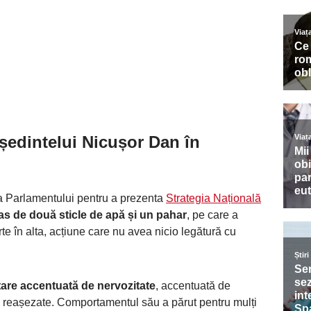
eședintelui Nicușor Dan în
na Parlamentului pentru a prezenta
Strategia Națională
ras de două sticle de apă și un pahar
, pe care a
te în alta, acțiune care nu avea nicio legătură cu
are accentuată de nervozitate
, accentuată de
au reașezate. Comportamentul său a părut pentru mulți