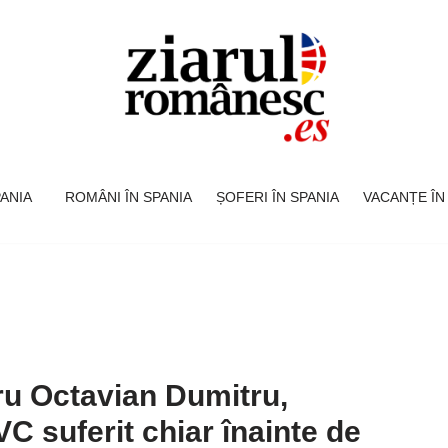
SPANIA
ROMÂNI ÎN SPANIA
ȘOFERI ÎN SPANIA
VACANȚE ÎN
ru Octavian Dumitru,
C suferit chiar înainte de