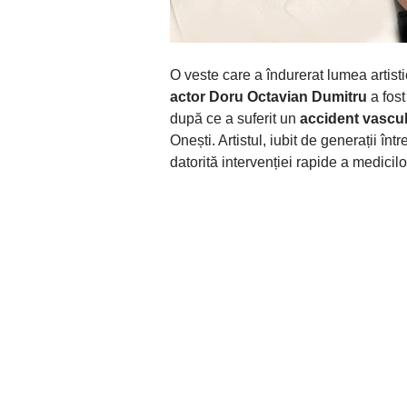
O veste care a îndurerat lumea artisti
actor Doru Octavian Dumitru
a fost
după ce a suferit un
accident vascul
Onești. Artistul, iubit de generații în
datorită intervenției rapide a medicilo