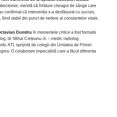
bectomie, menită să înlăture cheagul de sânge care
 au confirmat că intervenția s-a desfășurat cu succes,
, fiind stabil din punct de vedere al constantelor vitale.
ctavian Dumitru
în momentele critice a fost formată
og, dr. Mihai Crețeanu Jr. – medic radiolog
dic ATI, sprijiniți de colegii din Unitatea de Primiri
grea. O colaborare impecabilă care a făcut diferența