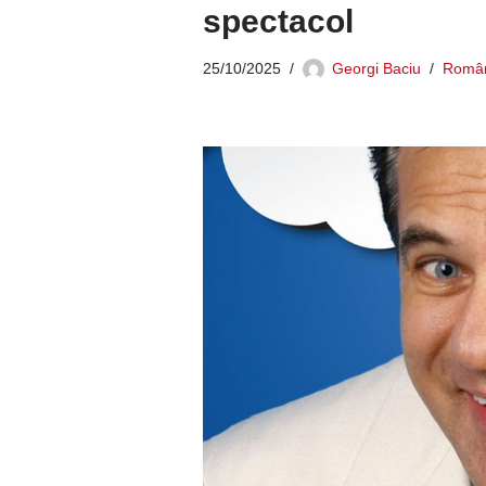
spectacol
25/10/2025
Georgi Baciu
Româ