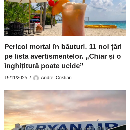
Pericol mortal în băuturi. 11 noi țări
pe lista avertismentelor. „Chiar și o
înghițitură poate ucide”
19/11/2025
Andrei Cristian