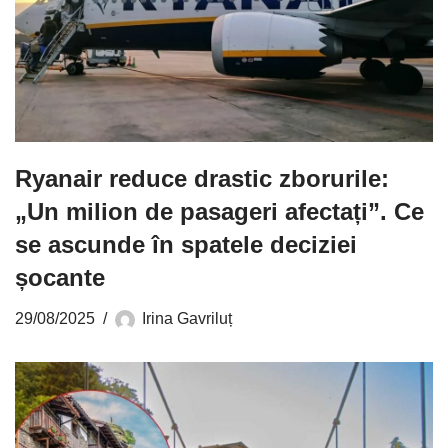
Ryanair reduce drastic zborurile:
„Un milion de pasageri afectați”. Ce
se ascunde în spatele deciziei
șocante
29/08/2025
Irina Gavriluț