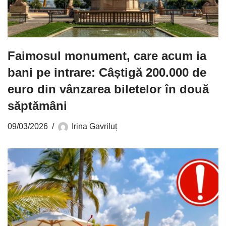
Faimosul monument, care acum ia
bani pe intrare: Câștigă 200.000 de
euro din vânzarea biletelor în două
săptămâni
09/03/2026
Irina Gavriluț