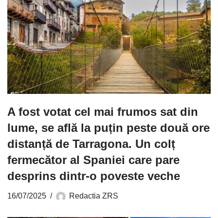
A fost votat cel mai frumos sat din
lume, se află la puțin peste două ore
distanță de Tarragona. Un colț
fermecător al Spaniei care pare
desprins dintr-o poveste veche
16/07/2025
Redactia ZRS