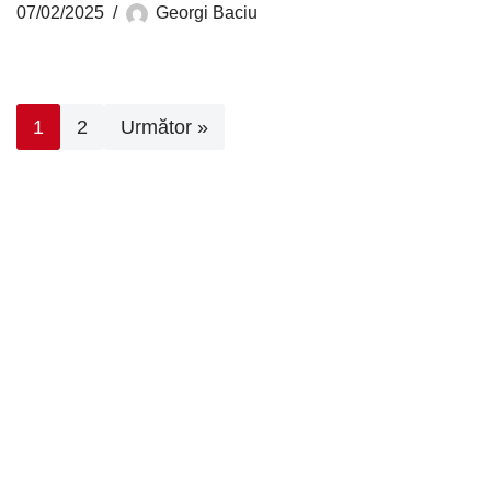
07/02/2025
Georgi Baciu
1
2
Următor »