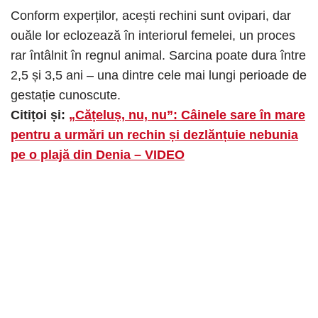
Conform experților, acești rechini sunt ovipari, dar
ouăle lor eclozează în interiorul femelei, un proces
rar întâlnit în regnul animal. Sarcina poate dura între
2,5 și 3,5 ani – una dintre cele mai lungi perioade de
gestație cunoscute.
Citițoi și:
„Cățeluș, nu, nu”: Câinele sare în mare
pentru a urmări un rechin și dezlănțuie nebunia
pe o plajă din Denia – VIDEO