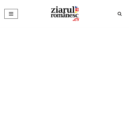
Sari
la
conținut