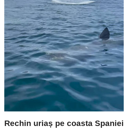
Rechin uriaș pe coasta Spaniei