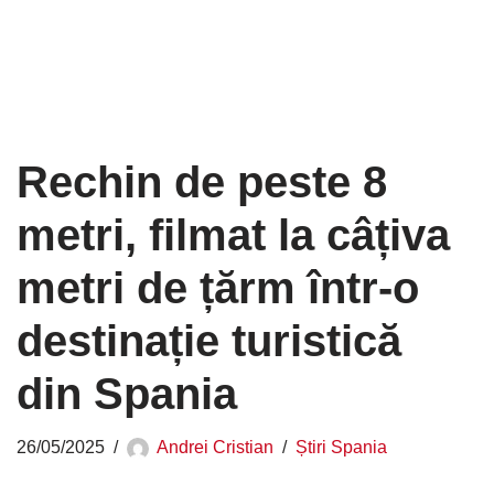
Rechin de peste 8
metri, filmat la câțiva
metri de țărm într-o
destinație turistică
din Spania
26/05/2025
Andrei Cristian
Știri Spania