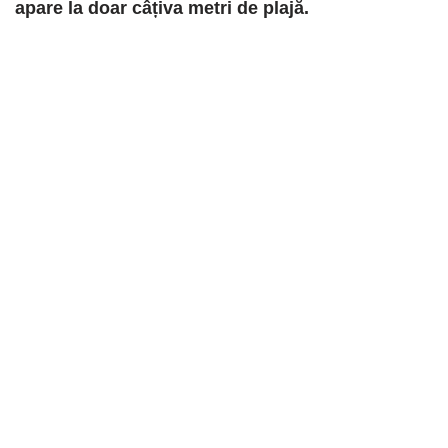
apare la doar câțiva metri de plajă.