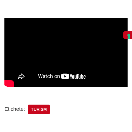
Etichete:
TURISM