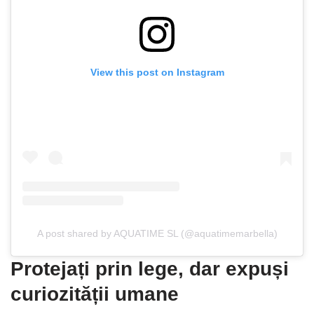
View this post on Instagram
A post shared by AQUATIME SL (@aquatimemarbella)
Protejați prin lege, dar expuși
curiozității umane