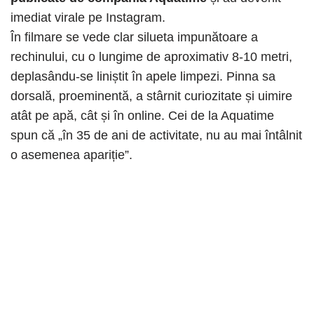
imediat virale pe Instagram.
În filmare se vede clar silueta impunătoare a
rechinului, cu o lungime de aproximativ 8-10 metri,
deplasându-se liniștit în apele limpezi. Pinna sa
dorsală, proeminentă, a stârnit curiozitate și uimire
atât pe apă, cât și în online. Cei de la Aquatime
spun că „în 35 de ani de activitate, nu au mai întâlnit
o asemenea apariție”.