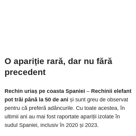
O apariție rară, dar nu fără
precedent
Rechin uriaș pe coasta Spaniei
–
Rechinii elefant
pot trăi până la 50 de ani
și sunt greu de observat
pentru că preferă adâncurile. Cu toate acestea, în
ultimii ani au mai fost raportate apariții izolate în
sudul Spaniei, inclusiv în 2020 și 2023.