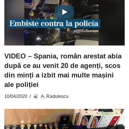
VIDEO – Spania, român arestat abia
după ce au venit 20 de agenți, scos
din minți a izbit mai multe mașini
ale poliției
10/04/2020
A. Radulescu