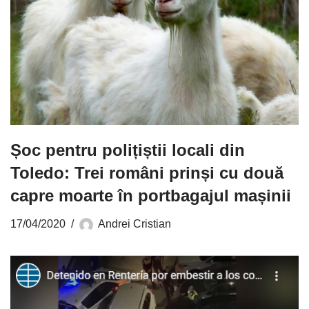
Șoc pentru polițiștii locali din
Toledo: Trei români prinși cu două
capre moarte în portbagajul mașinii
17/04/2020
Andrei Cristian