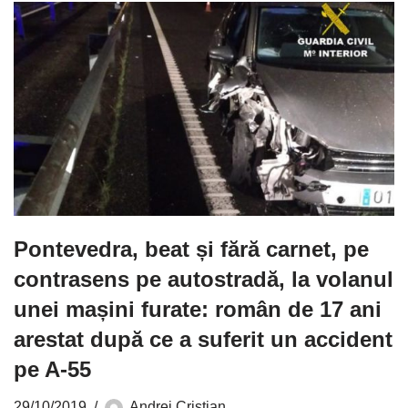
Pontevedra, beat și fără carnet, pe
contrasens pe autostradă, la volanul
unei mașini furate: român de 17 ani
arestat după ce a suferit un accident
pe A-55
29/10/2019
Andrei Cristian