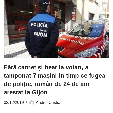
Fără carnet și beat la volan, a
tamponat 7 mașini în timp ce fugea
de poliție, român de 24 de ani
arestat la Gijón
02/12/2019
Andrei Cristian