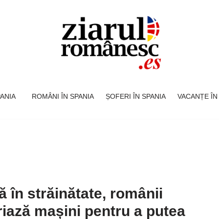
SPANIA
ROMÂNI ÎN SPANIA
ȘOFERI ÎN SPANIA
VACANȚE ÎN
ă în străinătate, românii
riază mașini pentru a putea