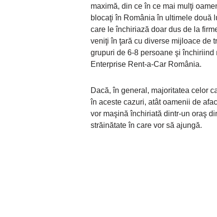
maximă, din ce în ce mai mulţi oameni 
blocaţi în România în ultimele două lu
care le închiriază doar dus de la firm
veniţi în ţară cu diverse mijloace de
grupuri de 6-8 persoane şi închiriind
Enterprise Rent-a-Car România.
Dacă, în general, majoritatea celor ca
în aceste cazuri, atât oamenii de aface
vor maşină închiriată dintr-un oraş d
străinătate în care vor să ajungă.