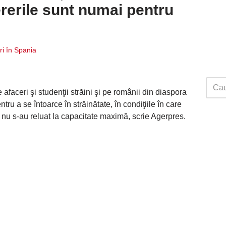
ererile sunt numai pentru
ri în Spania
faceri şi studenţii străini şi pe românii din diaspora
tru a se întoarce în străinătate, în condiţiile în care
 nu s-au reluat la capacitate maximă, scrie Agerpres.