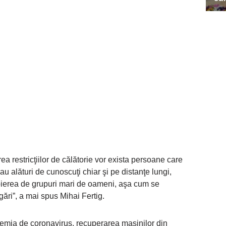
a restricţiilor de călătorie vor exista persoane care
u alături de cunoscuţi chiar şi pe distanţe lungi,
opierea de grupuri mari de oameni, aşa cum se
gări”, a mai spus Mihai Fertig.
emia de coronavirus, recuperarea maşinilor din