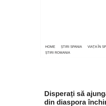
Sari
la
conținut
HOME
ȘTIRI SPANIA
VIAȚA ÎN 
ȘTIRI ROMANIA
Disperați să ajung
din diaspora închi