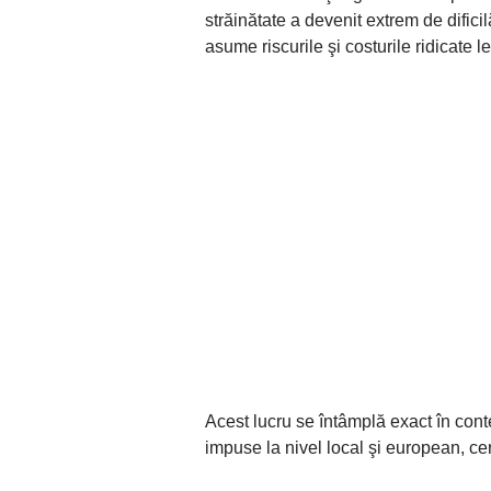
străinătate a devenit extrem de difici
asume riscurile şi costurile ridicate 
Acest lucru se întâmplă exact în contex
impuse la nivel local şi european, ce