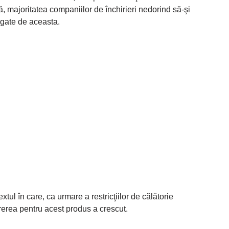
lă, majoritatea companiilor de închirieri nedorind să-şi
legate de aceasta.
tul în care, ca urmare a restricţiilor de călătorie
rerea pentru acest produs a crescut.