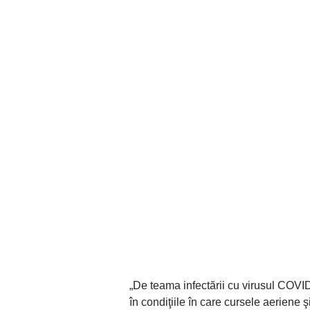
„De teama infectării cu virusul COVID
în condiţiile în care cursele aeriene 