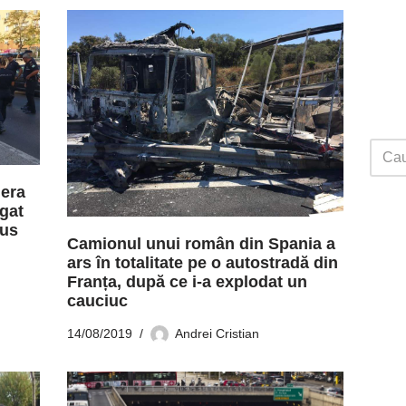
 era
gat
rus
Camionul unui român din Spania a
ars în totalitate pe o autostradă din
Franța, după ce i-a explodat un
cauciuc
14/08/2019
Andrei Cristian