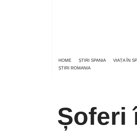
Sari
la
conținut
HOME
ȘTIRI SPANIA
VIAȚA ÎN 
ȘTIRI ROMANIA
Șoferi