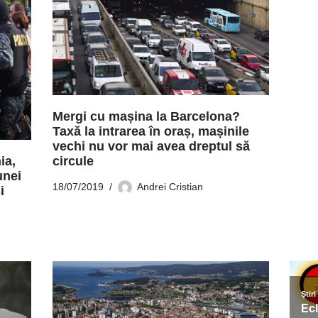
Mergi cu mașina la Barcelona?
Taxă la intrarea în oraș, mașinile
vechi nu vor mai avea dreptul să
ia,
circule
unei
18/07/2019
Andrei Cristian
i