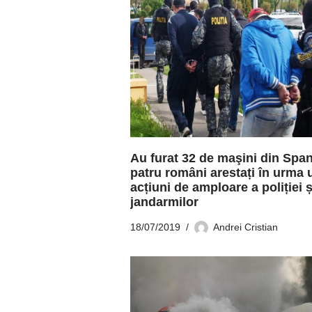
Au furat 32 de maşini din Span
patru români arestați în urma 
acțiuni de amploare a poliției ș
jandarmilor
18/07/2019
Andrei Cristian