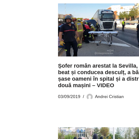
Șofer român arestat la Sevilla,
beat și conducea desculț, a bă
șase oameni în spital și a dist
două mașini – VIDEO
03/09/2019
Andrei Cristian