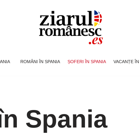
SPANIA
ROMÂNI ÎN SPANIA
ȘOFERI ÎN SPANIA
VACANȚE ÎN
 în Spania