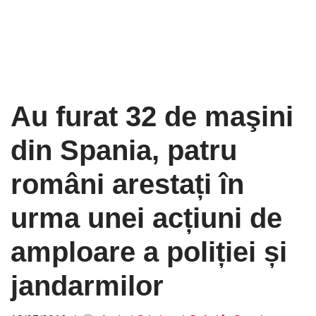
Au furat 32 de maşini
din Spania, patru
români arestați în
urma unei acțiuni de
amploare a poliției și
jandarmilor