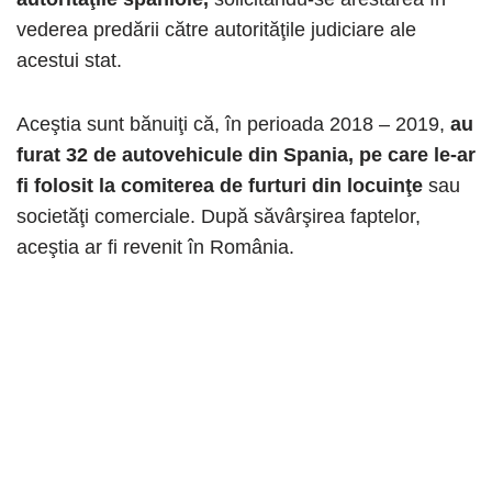
vederea predării către autorităţile judiciare ale
acestui stat.
Aceştia sunt bănuiţi că, în perioada 2018 – 2019,
au
furat 32 de autovehicule din Spania, pe care le-ar
fi folosit la comiterea de furturi din locuinţe
sau
societăţi comerciale. După săvârşirea faptelor,
aceştia ar fi revenit în România.