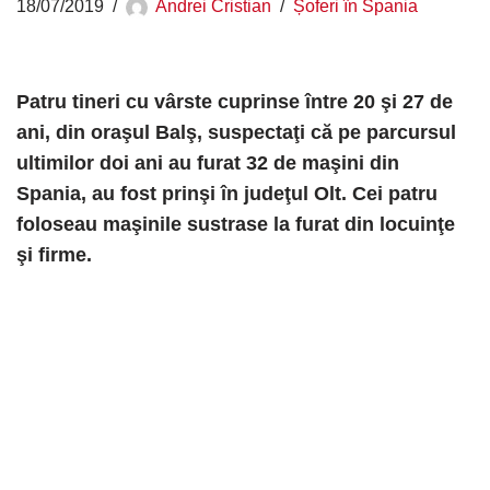
18/07/2019
Andrei Cristian
Șoferi în Spania
Patru tineri cu vârste cuprinse între 20 şi 27 de
ani, din oraşul Balş, suspectaţi că pe parcursul
ultimilor doi ani au furat 32 de maşini din
Spania, au fost prinşi în judeţul Olt. Cei patru
foloseau maşinile sustrase la furat din locuinţe
şi firme.