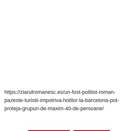
https://ziarulromanesc.es/un-fost-politist-roman-
pazeste-turistii-impotriva-hotilor-la-barcelona-pot-
proteja-grupuri-de-maxim-40-de-persoane/