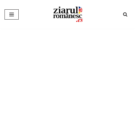
Sari
la
conținut