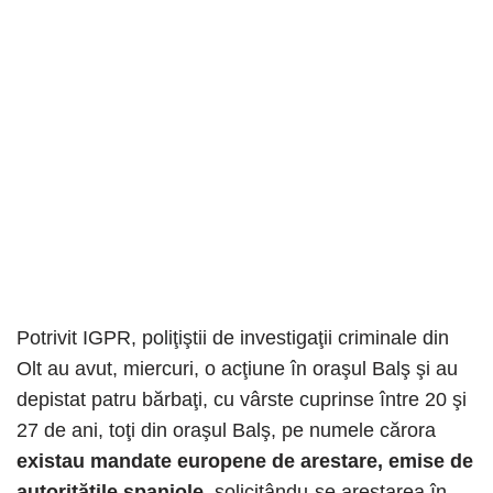
Potrivit IGPR, poliţiştii de investigaţii criminale din
Olt au avut, miercuri, o acţiune în oraşul Balş şi au
depistat patru bărbaţi, cu vârste cuprinse între 20 şi
27 de ani, toţi din oraşul Balş, pe numele cărora
existau mandate europene de arestare, emise de
autorităţile spaniole,
solicitându-se arestarea în