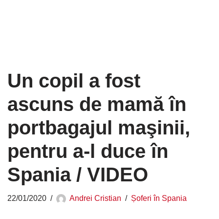
Un copil a fost
ascuns de mamă în
portbagajul maşinii,
pentru a-l duce în
Spania / VIDEO
22/01/2020
Andrei Cristian
Șoferi în Spania