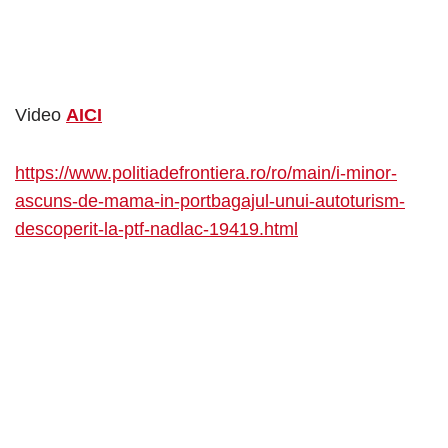
Video
AICI
https://www.politiadefrontiera.ro/ro/main/i-minor-
ascuns-de-mama-in-portbagajul-unui-autoturism-
descoperit-la-ptf-nadlac-19419.html