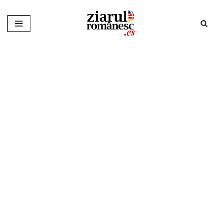
Sari
la
conținut