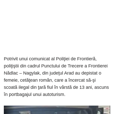
Potrivit unui comunicat al Poliţiei de Frontieră,
poliţiştii din cadrul Punctului de Trecere a Frontierei
Nădlac – Nagylak, din judeţul Arad au depistat o
femeie, cetăţean român, care a încercat să-şi
scoată ilegal din ţară fiul în vârstă de 13 ani, ascuns
în portbagajul unui autoturism.