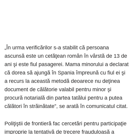
„În urma verificărilor s-a stabilit că persoana
ascunsă este un cetăţean român în vârstă de 13 de
ani şi este fiul pasagerei. Mama minorului a declarat
că dorea să ajungă în Spania împreună cu fiul ei şi
a recurs la această metodă deoarece nu deţinea
document de călătorie valabil pentru minor şi
procură notarială din partea tatălui pentru a putea
călători în străinătate”, se arată în comunicatul citat.
Poliţiştii de frontieră fac cercetări pentru participaţie
improprie la tentativă de trecere frauduloasă a