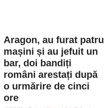
Aragon, au furat patru
mașini și au jefuit un
bar, doi bandiți
români arestați după
o urmărire de cinci
ore