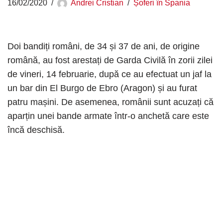
16/02/2020
Andrei Cristian
Șoferi în Spania
Doi bandiți români, de 34 și 37 de ani, de origine
română, au fost arestați de Garda Civilă în zorii zilei
de vineri, 14 februarie, după ce au efectuat un jaf la
un bar din El Burgo de Ebro (Aragon) și au furat
patru mașini. De asemenea, românii sunt acuzați că
aparțin unei bande armate într-o anchetă care este
încă deschisă.