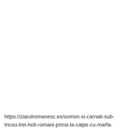
https://ziarulromanesc.es/somon-si-carnati-sub-
tricou-trei-hoti-romani-prinsi-la-calpe-cu-marfa-