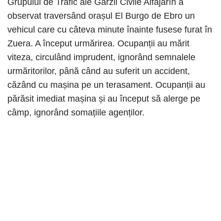
Grupului de Trafic ale Gărzii Civile Alfajarín a
observat traversând orașul El Burgo de Ebro un
vehicul care cu câteva minute înainte fusese furat în
Zuera. A început urmărirea. Ocupanții au mărit
viteza, circulând imprudent, ignorând semnalele
urmăritorilor, până când au suferit un accident,
căzând cu mașina pe un terasament. Ocupanții au
părăsit imediat mașina și au început să alerge pe
câmp, ignorând somațiile agenților.