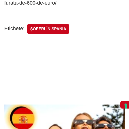
furata-de-600-de-euro/
Etichete:
ȘOFERI ÎN SPANIA