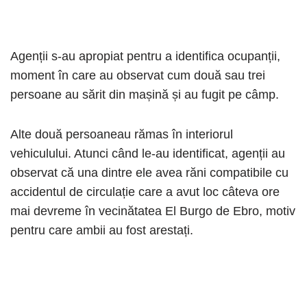
Agenții s-au apropiat pentru a identifica ocupanții,
moment în care au observat cum două sau trei
persoane au sărit din mașină și au fugit pe câmp.
Alte două persoaneau rămas în interiorul
vehiculului. Atunci când le-au identificat, agenții au
observat că una dintre ele avea răni compatibile cu
accidentul de circulație care a avut loc câteva ore
mai devreme în vecinătatea El Burgo de Ebro, motiv
pentru care ambii au fost arestați.