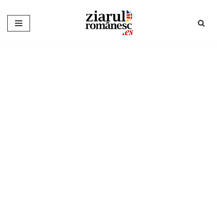
Sari
la
conținut