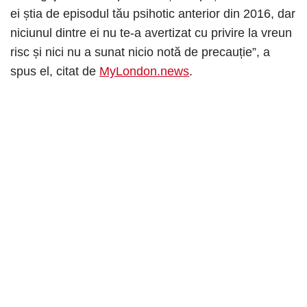
ei știa de episodul tău psihotic anterior din 2016, dar
niciunul dintre ei nu te-a avertizat cu privire la vreun
risc și nici nu a sunat nicio notă de precauție”, a
spus el, citat de
MyLondon.news
.