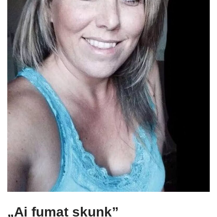
„Ai fumat skunk”