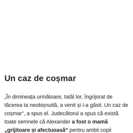
Un caz de coșmar
„În dimineața următoare, tatăl lor, îngrijorat de
tăcerea ta neobișnuită, a venit și i-a găsit. Un caz de
coșmar”, a spus el. Judecătorul a spus că există
toate semnele că Alexander
a fost o mamă
„grijitoare și afectuoasă”
pentru ambii copii