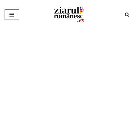
Sari
la
conținut