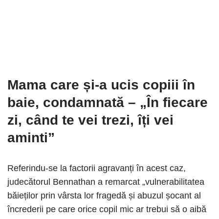
Mama care și-a ucis copiii în
baie, condamnată – „În fiecare
zi, când te vei trezi, îți vei
aminti”
Referindu-se la factorii agravanți în acest caz,
judecătorul Bennathan a remarcat „vulnerabilitatea
băieților prin vârsta lor fragedă și abuzul șocant al
încrederii pe care orice copil mic ar trebui să o aibă