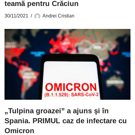
teamă pentru Crăciun
30/11/2021
Andrei Cristian
„Tulpina groazei” a ajuns şi în
Spania. PRIMUL caz de infectare cu
Omicron