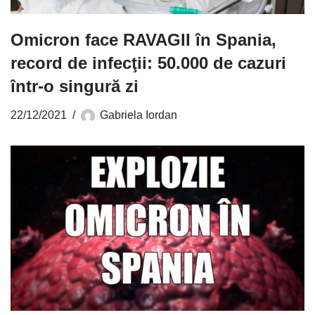
Omicron face RAVAGII în Spania,
record de infecţii: 50.000 de cazuri
într-o singură zi
22/12/2021
Gabriela Iordan