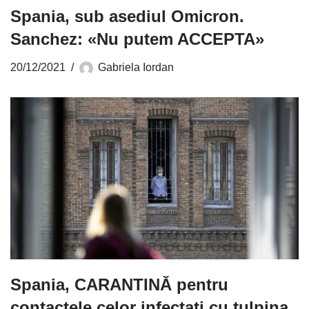
Spania, sub asediul Omicron.
Sanchez: «Nu putem ACCEPTA»
20/12/2021
Gabriela Iordan
Spania, CARANTINĂ pentru
contactele celor infectaţi cu tulpina