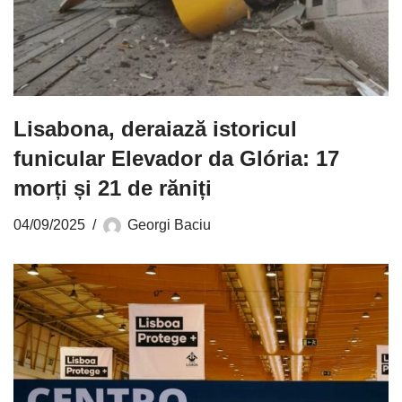
Lisabona, deraiază istoricul
funicular Elevador da Glória: 17
morți și 21 de răniți
04/09/2025
Georgi Baciu