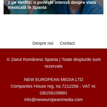
Despre noi
Contact
© Ziarul Românesc Spania | Toate drepturile sunt
rezervate
NEW EUROPEAN MEDIA LTD
Companies House reg. no.7212256 - VAT nr.
GB159109891
info@neweuropeanmedia.com