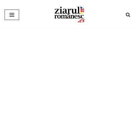
Sari
la
conținut