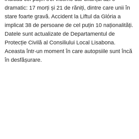
dramatic: 17 morți și 21 de răniți, dintre care unii în
stare foarte gravă. Accident la Liftul da Glória a
implicat 38 de persoane de cel puțin 10 naționalități.
Datele sunt actualizate de Departamentul de
Protecție Civilă al Consiliului Local Lisabona.
Aceasta într-un moment în care autopsiile sunt încă
în desfășurare.