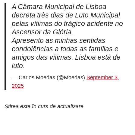
A Câmara Municipal de Lisboa
decreta três dias de Luto Municipal
pelas vítimas do trágico acidente no
Ascensor da Glória.
Apresento as minhas sentidas
condolências a todas as famílias e
amigos das vítimas. Lisboa está de
luto.
— Carlos Moedas (@Moedas)
September 3,
2025
Știrea este în curs de actualizare