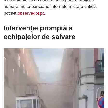
numără multe persoane internate în stare critică,
potrivit
observador.pt.
Intervenție promptă a
echipajelor de salvare