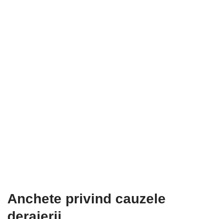
Anchete privind cauzele
deraierii