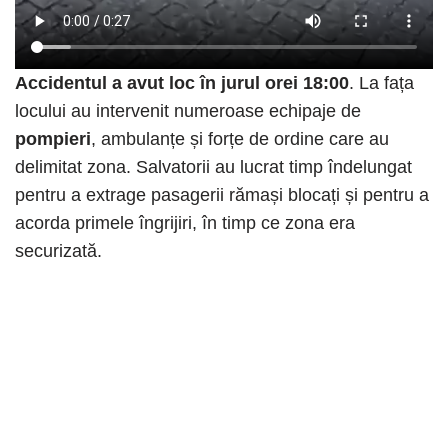
Accidentul a avut loc în jurul orei 18:00
. La fața
locului au intervenit numeroase echipaje de
pompieri
, ambulanțe și forțe de ordine care au
delimitat zona. Salvatorii au lucrat timp îndelungat
pentru a extrage pasagerii rămași blocați și pentru a
acorda primele îngrijiri, în timp ce zona era
securizată.