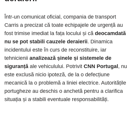
Într-un comunicat oficial, compania de transport
Carris a precizat că toate echipajele de urgență au
fost trimise imediat la fața locului și că
deocamdată
nu se pot stabili cauzele deraierii
. Dinamica
incidentului este în curs de reconstituire, iar
tehnicienii
analizează șinele și sistemele de
siguranță
ale vehiculului. Potrivit
CNN Portugal
, nu
este exclusă nicio ipoteză, de la o defecțiune
mecanică la o problemă a liniei electrice. Autoritățile
portugheze au deschis o anchetă pentru a clarifica
situația și a stabili eventuale responsabilități.