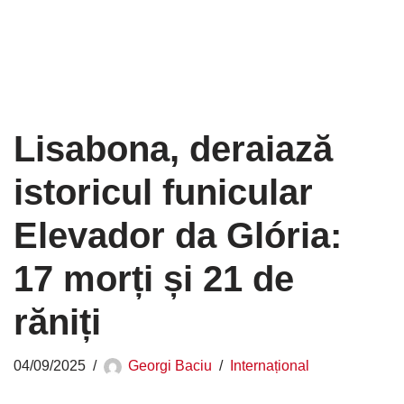
Lisabona, deraiază
istoricul funicular
Elevador da Glória:
17 morți și 21 de
răniți
04/09/2025
Georgi Baciu
Internațional