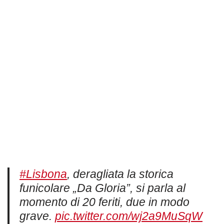
#Lisbona
, deragliata la storica
funicolare „Da Gloria”, si parla al
momento di 20 feriti, due in modo
grave.
pic.twitter.com/wj2a9MuSqW