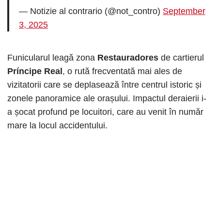
— Notizie al contrario (@not_contro)
September
3, 2025
Funicularul leagă zona
Restauradores
de cartierul
Príncipe Real
, o rută frecventată mai ales de
vizitatorii care se deplasează între centrul istoric și
zonele panoramice ale orașului. Impactul deraierii i-
a șocat profund pe locuitori, care au venit în număr
mare la locul accidentului.