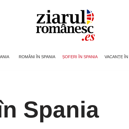
SPANIA
ROMÂNI ÎN SPANIA
ȘOFERI ÎN SPANIA
VACANȚE ÎN
 în Spania