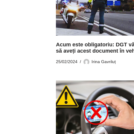
Acum este obligatoriu: DGT vă
să aveți acest document în ve
25/02/2024
Irina Gavriluț