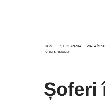
Sari
la
conținut
HOME
ȘTIRI SPANIA
VIAȚA ÎN 
ȘTIRI ROMANIA
Șoferi