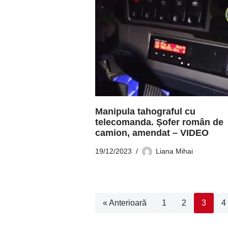
Manipula tahograful cu
telecomanda. Șofer român de
camion, amendat – VIDEO
19/12/2023
Liana Mihai
« Anterioară
1
2
3
4