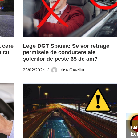
 cere
Lege DGT Spania: Se vor retrage
hicul
permisele de conducere ale
șoferilor de peste 65 de ani?
25/02/2024
Irina Gavriluț