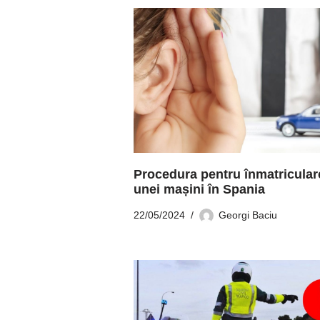
Procedura pentru înmatricular
unei mașini în Spania
22/05/2024
Georgi Baciu