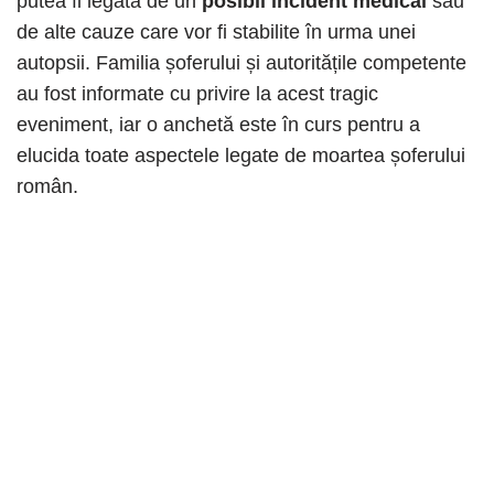
putea fi legată de un
posibil incident medical
sau
de alte cauze care vor fi stabilite în urma unei
autopsii. Familia șoferului și autoritățile competente
au fost informate cu privire la acest tragic
eveniment, iar o anchetă este în curs pentru a
elucida toate aspectele legate de moartea șoferului
român.