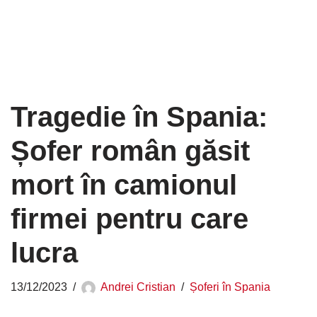
Tragedie în Spania:
Șofer român găsit
mort în camionul
firmei pentru care
lucra
13/12/2023
Andrei Cristian
Șoferi în Spania