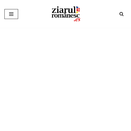
Sari
la
conținut