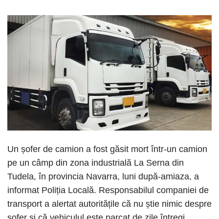
Un șofer de camion a fost găsit mort într-un camion
pe un câmp din zona industrială La Serna din
Tudela, în provincia Navarra, luni după-amiaza, a
informat Poliția Locală. Responsabilul companiei de
transport a alertat autoritățile că nu știe nimic despre
șofer și că vehiculul este parcat de zile întregi.