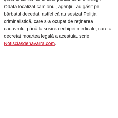
Odată localizat camionul, agenții l-au găsit pe
bărbatul decedat, astfel că au sesizat Poliția
criminalistică, care s-a ocupat de reținerea
cadavrului până la sosirea echipei medicale, care a
decretat moartea legală a acestuia, scrie
Notisciasdenavarra.com
.