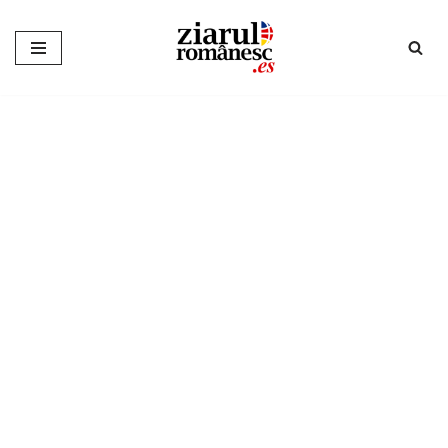
Sari
la
conținut