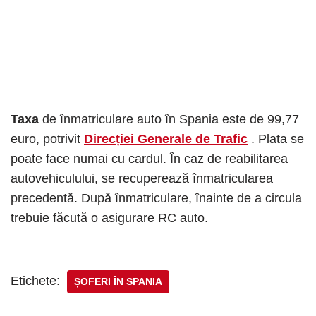
Taxa
de înmatriculare auto în Spania este de 99,77
euro, potrivit
Direcției Generale de Trafic
. Plata se
poate face numai cu cardul. În caz de reabilitarea
autovehiculului, se recuperează înmatricularea
precedentă. După înmatriculare, înainte de a circula
trebuie făcută o asigurare RC auto.
Etichete:
ȘOFERI ÎN SPANIA