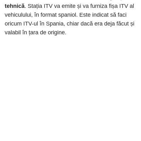
tehnică
. Stația ITV va emite și va furniza fișa ITV al
vehiculului, în format spaniol. Este indicat să faci
oricum ITV-ul în Spania, chiar dacă era deja făcut și
valabil în țara de origine.