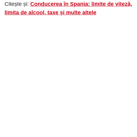
Citește și:
Conducerea în Spania: limite de viteză,
limita de alcool, taxe și multe altele