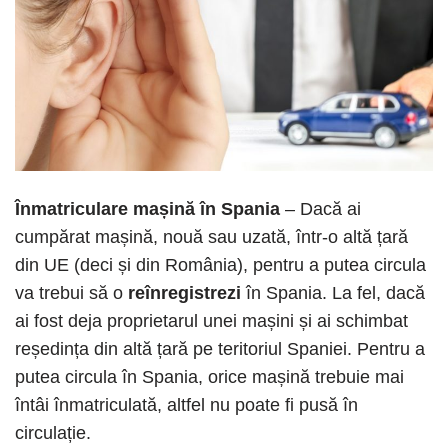
Înmatriculare mașină în Spania
– Dacă ai
cumpărat mașină, nouă sau uzată, într-o altă țară
din UE (deci și din România), pentru a putea circula
va trebui să o
reînregistrezi
în Spania. La fel, dacă
ai fost deja proprietarul unei mașini și ai schimbat
reședința din altă țară pe teritoriul Spaniei. Pentru a
putea circula în Spania, orice mașină trebuie mai
întâi înmatriculată, altfel nu poate fi pusă în
circulație.