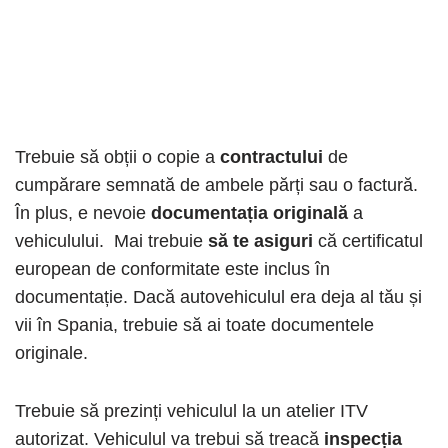
Trebuie să obții o copie a
contractului
de
cumpărare semnată de ambele părți sau o factură.
În plus, e nevoie
documentația originală
a
vehiculului. Mai trebuie
să te asiguri
că certificatul
european de conformitate este inclus în
documentație. Dacă autovehiculul era deja al tău și
vii în Spania, trebuie să ai toate documentele
originale.
Trebuie să prezinți vehiculul la un atelier ITV
autorizat. Vehiculul va trebui să treacă
inspecția