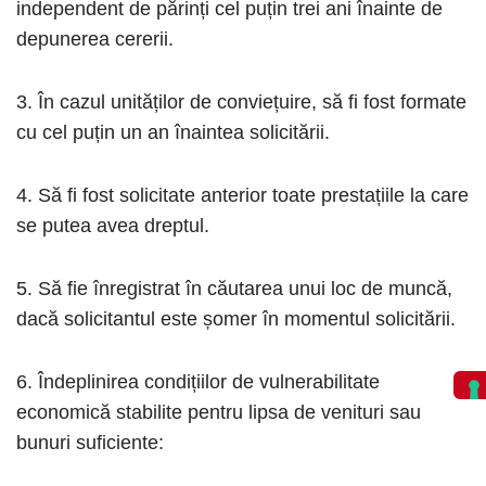
independent de părinți cel puțin trei ani înainte de
depunerea cererii.
3. În cazul unităților de conviețuire, să fi fost formate
cu cel puțin un an înaintea solicitării.
4. Să fi fost solicitate anterior toate prestațiile la care
se putea avea dreptul.
5. Să fie înregistrat în căutarea unui loc de muncă,
dacă solicitantul este șomer în momentul solicitării.
6. Îndeplinirea condițiilor de vulnerabilitate
economică stabilite pentru lipsa de venituri sau
bunuri suficiente: