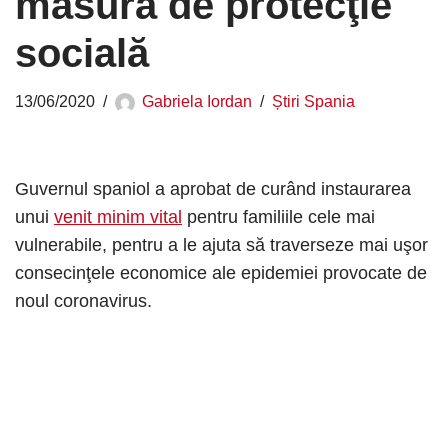
măsură de protecţie
socială
13/06/2020
Gabriela Iordan
Știri Spania
Guvernul spaniol a aprobat de curând instaurarea
unui
venit minim vital
pentru familiile cele mai
vulnerabile, pentru a le ajuta să traverseze mai uşor
consecinţele economice ale epidemiei provocate de
noul coronavirus.