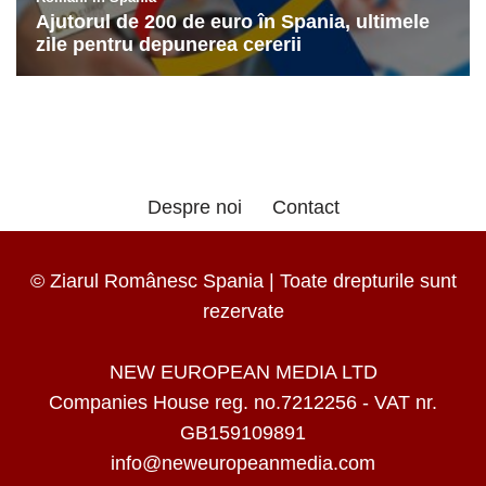
Despre noi
Contact
© Ziarul Românesc Spania | Toate drepturile sunt
rezervate
NEW EUROPEAN MEDIA LTD
Companies House reg. no.7212256 - VAT nr.
GB159109891
info@neweuropeanmedia.com