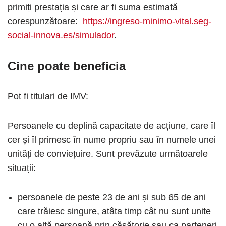
primiți prestația și care ar fi suma estimată
corespunzătoare:
https://ingreso-minimo-vital.seg-
social-innova.es/simulador
.
Cine poate beneficia
Pot fi titulari de IMV:
Persoanele cu deplină capacitate de acțiune, care îl
cer și îl primesc în nume propriu sau în numele unei
unități de conviețuire. Sunt prevăzute următoarele
situații:
persoanele de peste 23 de ani și sub 65 de ani
care trăiesc singure, atâta timp cât nu sunt unite
cu o altă persoană prin căsătorie sau ca parteneri