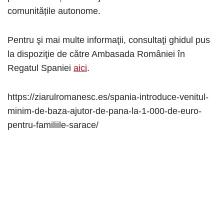
comunitățile autonome.
Pentru şi mai multe informaţii, consultaţi ghidul pus
la dispoziţie de către Ambasada României în
Regatul Spaniei
aici
.
https://ziarulromanesc.es/spania-introduce-venitul-
minim-de-baza-ajutor-de-pana-la-1-000-de-euro-
pentru-familiile-sarace/