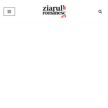
Sari
la
conținut