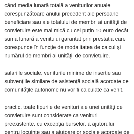
când media lunară totală a veniturilor anuale
corespunzătoare anului precedent ale persoanei
beneficiare sau ale totalului de membri ai unității de
conviețuire este mai mică cu cel puțin 10 euro decât
suma lunară a venitului garantat prin prestația care
corespunde în funcție de modalitatea de calcul și
numărul de membri ai unității de conviețuire.
salariile sociale, veniturile minime de inserție sau
subvențiile similare de asistență socială acordate de
comunitățile autonome nu vor fi calculate ca venit.
practic, toate tipurile de venituri ale unei unități de
conviețuire sunt considerate ca venituri
preexistente, cu excepția burselor, a ajutorului
pentru locuințe sau a ajutoarelor sociale acordate de