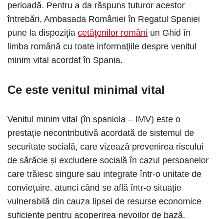
perioadă. Pentru a da răspuns tuturor acestor
întrebări, Ambasada României în Regatul Spaniei
pune la dispoziţia
cetăţenilor români
un Ghid în
limba română cu toate informaţiile despre venitul
minim vital acordat în Spania.
Ce este venitul minimal vital
Venitul minim vital (în spaniola – IMV) este o
prestație necontributivă acordată de sistemul de
securitate socială, care vizează prevenirea riscului
de sărăcie și excludere socială în cazul persoanelor
care trăiesc singure sau integrate într-o unitate de
convieţuire, atunci când se află într-o situație
vulnerabilă din cauza lipsei de resurse economice
suficiente pentru acoperirea nevoilor de bază.