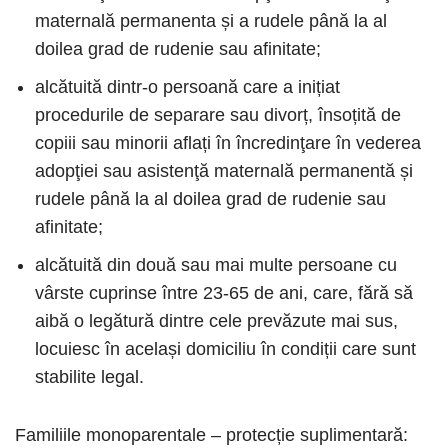
maternală permanenta și a rudele până la al
doilea grad de rudenie sau afinitate;
alcătuită dintr-o persoană care a inițiat
procedurile de separare sau divorț, însoțită de
copiii sau minorii aflați în încredinţare în vederea
adopţiei sau asistenţă maternală permanentă și
rudele până la al doilea grad de rudenie sau
afinitate;
alcătuită din două sau mai multe persoane cu
vârste cuprinse între 23-65 de ani, care, fără să
aibă o legătură dintre cele prevăzute mai sus,
locuiesc în același domiciliu în condiții care sunt
stabilite legal.
Familiile monoparentale – protecție suplimentară: