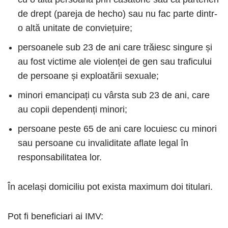
de drept (pareja de hecho) sau nu fac parte dintr-
o altă unitate de conviețuire;
persoanele sub 23 de ani care trăiesc singure și
au fost victime ale violenței de gen sau traficului
de persoane și exploatării sexuale;
minori emancipați cu vârsta sub 23 de ani, care
au copii dependenți minori;
persoane peste 65 de ani care locuiesc cu minori
sau persoane cu invaliditate aflate legal în
responsabilitatea lor.
În același domiciliu pot exista maximum doi titulari.
Pot fi beneficiari ai IMV: