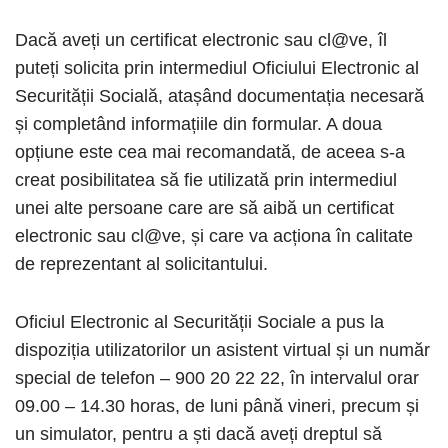
Dacă aveți un certificat electronic sau cl@ve, îl
puteți solicita prin intermediul Oficiului Electronic al
Securității Socială, atașând documentația necesară
și completând informațiile din formular. A doua
opțiune este cea mai recomandată, de aceea s-a
creat posibilitatea să fie utilizată prin intermediul
unei alte persoane care are să aibă un certificat
electronic sau cl@ve, și care va acționa în calitate
de reprezentant al solicitantului.
Oficiul Electronic al Securității Sociale a pus la
dispoziția utilizatorilor un asistent virtual și un număr
special de telefon – 900 20 22 22, în intervalul orar
09.00 – 14.30 horas, de luni până vineri, precum și
un simulator, pentru a ști dacă aveți dreptul să