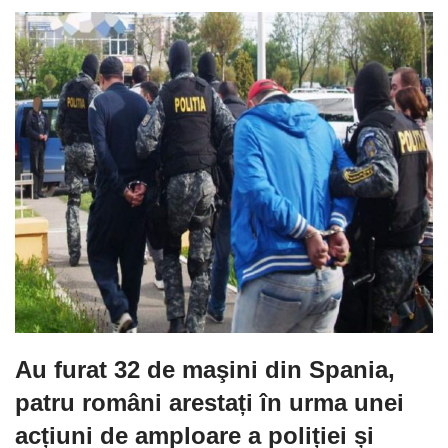
Au furat 32 de maşini din Spania,
patru români arestați în urma unei
acțiuni de amploare a poliției și