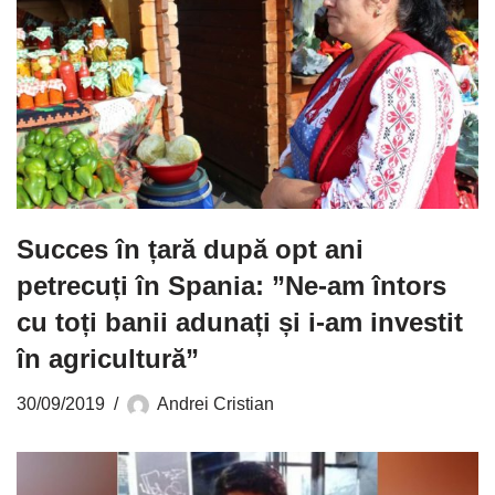
Succes în țară după opt ani
petrecuți în Spania: ”Ne-am întors
cu toți banii adunați și i-am investit
în agricultură”
30/09/2019
Andrei Cristian