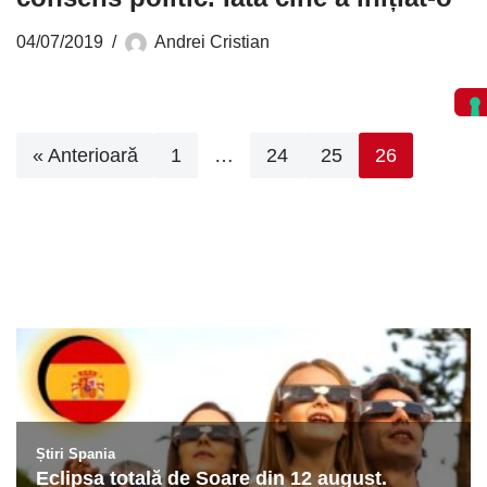
04/07/2019
Andrei Cristian
« Anterioară
1
…
24
25
26