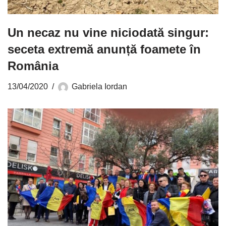
Un necaz nu vine niciodată singur:
seceta extremă anunță foamete în
România
13/04/2020
Gabriela Iordan