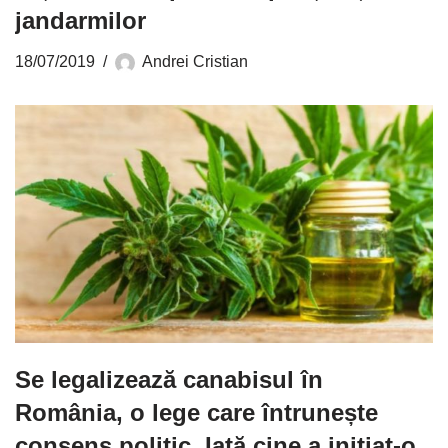
jandarmilor
18/07/2019
Andrei Cristian
Se legalizează canabisul în
România, o lege care întrunește
consens politic. Iată cine a inițiat-o