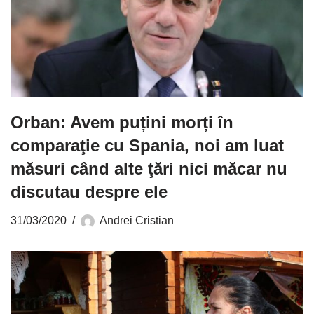
Orban: Avem puțini morți în
comparaţie cu Spania, noi am luat
măsuri când alte ţări nici măcar nu
discutau despre ele
31/03/2020
Andrei Cristian