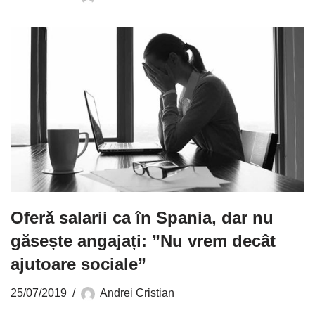
Oferă salarii ca în Spania, dar nu
găsește angajați: ”Nu vrem decât
ajutoare sociale”
25/07/2019
Andrei Cristian