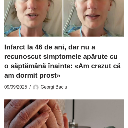
Infarct la 46 de ani, dar nu a
recunoscut simptomele apărute cu
o săptămână înainte: «Am crezut că
am dormit prost»
09/09/2025
Georgi Baciu