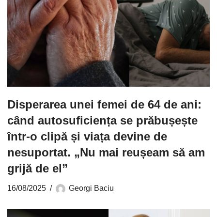
Disperarea unei femei de 64 de ani:
când autosuficiența se prăbușește
într-o clipă și viața devine de
nesuportat. „Nu mai reușeam să am
grijă de el”
16/08/2025
Georgi Baciu