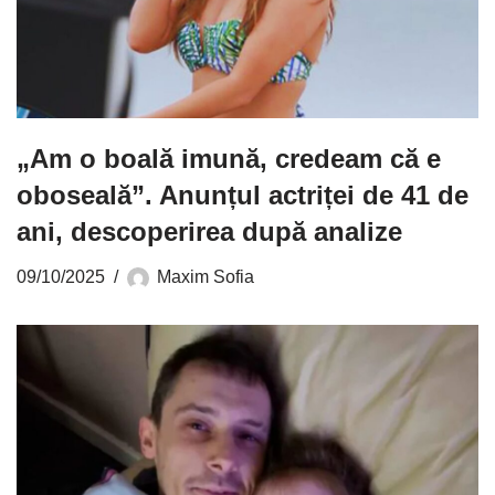
„Am o boală imună, credeam că e
oboseală”. Anunțul actriței de 41 de
ani, descoperirea după analize
09/10/2025
Maxim Sofia