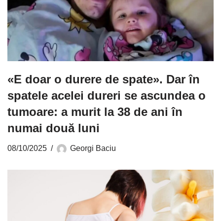
«E doar o durere de spate». Dar în
spatele acelei dureri se ascundea o
tumoare: a murit la 38 de ani în
numai două luni
08/10/2025
Georgi Baciu