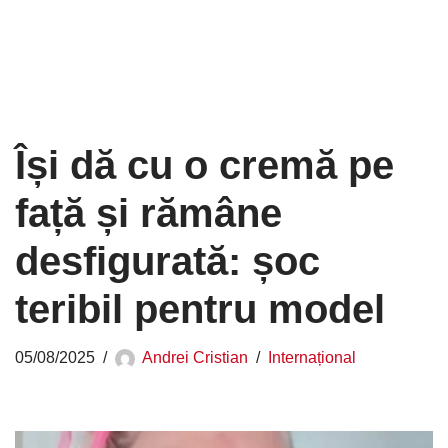
Își dă cu o cremă pe
față și rămâne
desfigurată: șoc
teribil pentru model
05/08/2025
Andrei Cristian
Internațional