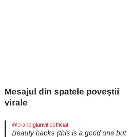
Mesajul din spatele poveștii
virale
@brandiglanvilleofficial
Beauty hacks (this is a good one but