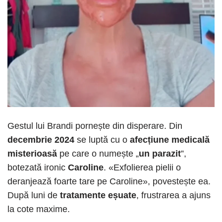
Gestul lui Brandi pornește din disperare. Din
decembrie 2024
se luptă cu o
afecțiune medicală
misterioasă
pe care o numește „
un parazit
”,
botezată ironic
Caroline
. «Exfolierea pielii o
deranjează foarte tare pe Caroline», povestește ea.
După luni de
tratamente eșuate
, frustrarea a ajuns
la cote maxime.