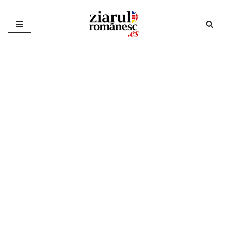
Sari
la
conținut