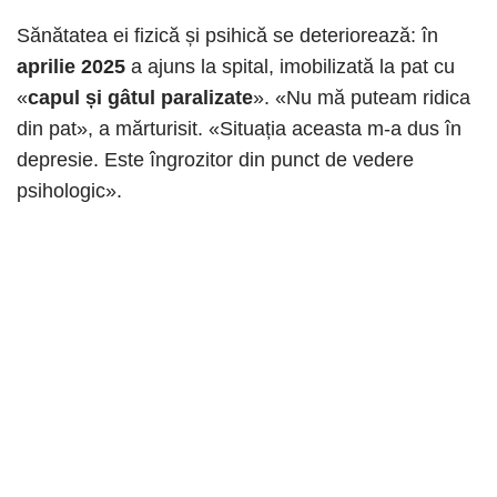
Sănătatea ei fizică și psihică se deteriorează: în
aprilie 2025
a ajuns la spital, imobilizată la pat cu
«
capul și gâtul paralizate
». «Nu mă puteam ridica
din pat», a mărturisit. «Situația aceasta m-a dus în
depresie. Este îngrozitor din punct de vedere
psihologic».