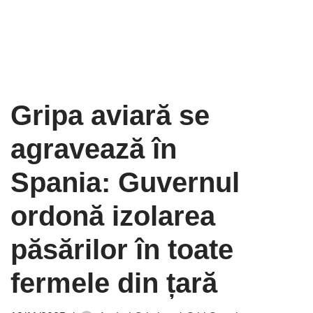
Gripa aviară se
agravează în
Spania: Guvernul
ordonă izolarea
păsărilor în toate
fermele din țară