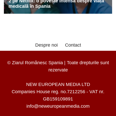
Despre noi
Contact
© Ziarul Românesc Spania | Toate drepturile sunt
rezervate
NEW EUROPEAN MEDIA LTD
Companies House reg. no.7212256 - VAT nr.
GB159109891
info@neweuropeanmedia.com