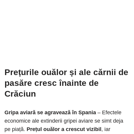
Prețurile ouălor și ale cărnii de
pasăre cresc înainte de
Crăciun
Gripa aviară se agravează în Spania
– Efectele
economice ale extinderii gripei aviare se simt deja
pe piață.
Prețul ouălor a crescut vizibil
, iar