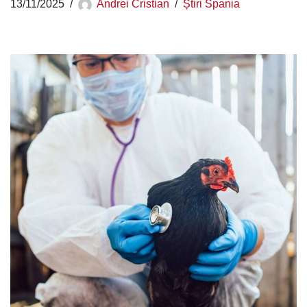
13/11/2025
Andrei Cristian
Știri Spania