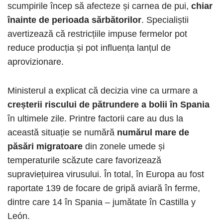
scumpirile încep să afecteze și carnea de pui,
chiar
înainte de perioada sărbătorilor
. Specialiștii
avertizează că restricțiile impuse fermelor pot
reduce producția și pot influența lanțul de
aprovizionare.
Ministerul a explicat că decizia vine ca urmare a
creșterii riscului de pătrundere a bolii în Spania
în ultimele zile. Printre factorii care au dus la
această situație se numără
numărul mare de
păsări migratoare
din zonele umede și
temperaturile scăzute care favorizează
supraviețuirea virusului. În total, în Europa au fost
raportate 139 de focare de gripă aviară în ferme,
dintre care 14 în Spania – jumătate în Castilla y
León.