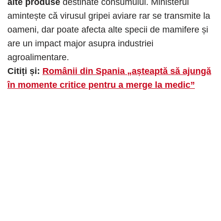
alte produse
destinate consumului. Ministerul
amintește că virusul gripei aviare rar se transmite la
oameni, dar poate afecta alte specii de mamifere și
are un impact major asupra industriei
agroalimentare.
Citiți și:
Românii din Spania „așteaptă să ajungă
în momente critice pentru a merge la medic”