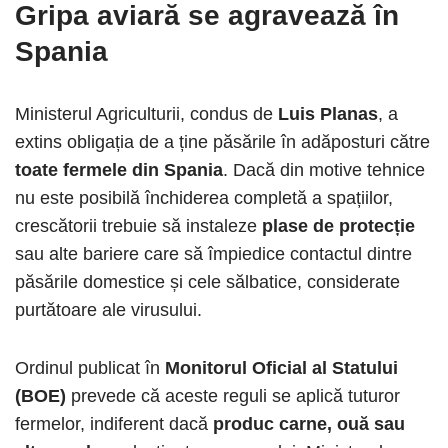
Gripa aviară se agravează în
Spania
Ministerul Agriculturii, condus de
Luis Planas
, a
extins obligația de a ține păsările în adăposturi către
toate fermele din Spania
. Dacă din motive tehnice
nu este posibilă închiderea completă a spațiilor,
crescătorii trebuie să instaleze
plase de protecție
sau alte bariere care să împiedice contactul dintre
păsările domestice și cele sălbatice, considerate
purtătoare ale virusului.
Ordinul publicat în
Monitorul Oficial al Statului
(BOE)
prevede că aceste reguli se aplică tuturor
fermelor, indiferent dacă
produc carne, ouă sau