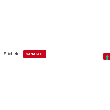
Etichete:
SANATATE