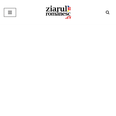
Sari
la
conținut