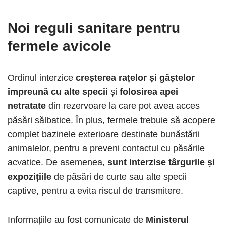
Noi reguli sanitare pentru
fermele avicole
Ordinul interzice
creșterea rațelor și gâștelor
împreună cu alte specii
și
folosirea apei
netratate
din rezervoare la care pot avea acces
păsări sălbatice. În plus, fermele trebuie să acopere
complet bazinele exterioare destinate bunăstării
animalelor, pentru a preveni contactul cu păsările
acvatice. De asemenea,
sunt interzise târgurile și
expozițiile
de păsări de curte sau alte specii
captive, pentru a evita riscul de transmitere.
Informațiile au fost comunicate de
Ministerul