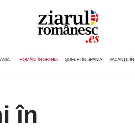
SPANIA
ROMÂNI ÎN SPANIA
ȘOFERI ÎN SPANIA
VACANȚE ÎN
 în