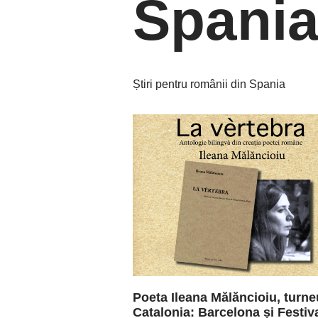
Spani
Știri pentru românii din Spania
Poeta Ileana Mălăncioiu, turne
Catalonia: Barcelona și Festiv