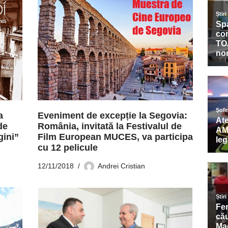
a
Eveniment de excepție la Segovia:
de
România, invitată la Festivalul de
gini”
Film European MUCES, va participa
cu 12 pelicule
12/11/2018
Andrei Cristian