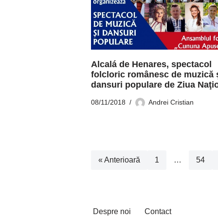
Alcalá de Henares, spectacol
folcloric românesc de muzică 
dansuri populare de Ziua Naţi
08/11/2018
Andrei Cristian
« Anterioară
1
…
54
Despre noi
Contact