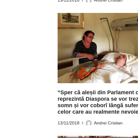
”Sper că aleșii din Parlament 
reprezintă Diaspora se vor trez
somn și vor coborî lângă sufer
celor care au realmente nevoi
13/11/2018
Andrei Cristian