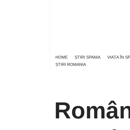
Sari
la
conținut
HOME
ȘTIRI SPANIA
VIAȚA ÎN 
ȘTIRI ROMANIA
Români