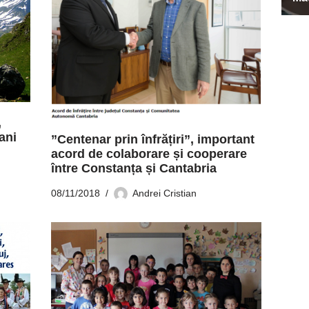
,
ani
”Centenar prin înfrățiri”, important
acord de colaborare și cooperare
între Constanța și Cantabria
08/11/2018
Andrei Cristian