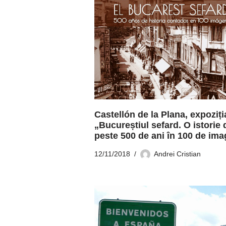
Castellón de la Plana, expoziți
„Bucureștiul sefard. O istorie 
peste 500 de ani în 100 de ima
12/11/2018
Andrei Cristian