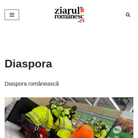
Sari
la
conținut
Diaspora
Diaspora românească