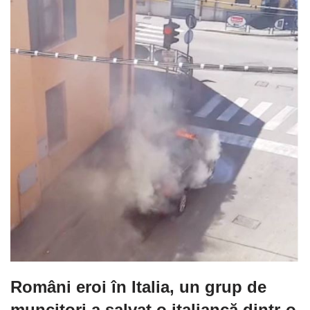
Români eroi în Italia, un grup de
muncitori a salvat o italiancă dintr-o