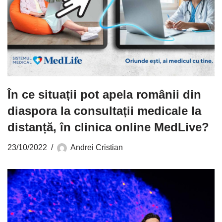
În ce situații pot apela românii din
diaspora la consultații medicale la
distanță, în clinica online MedLive?
23/10/2022
Andrei Cristian