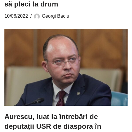
să pleci la drum
10/06/2022
Georgi Baciu
Aurescu, luat la întrebări de
deputații USR de diaspora în