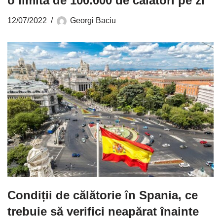
o limită de 100.000 de călători pe zi
12/07/2022
Georgi Baciu
Condiții de călătorie în Spania, ce
trebuie să verifici neapărat înainte