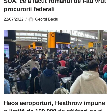
SUA, ce a făcut românul de l-au vrut
procurorii federali
22/07/2022
Georgi Baciu
Haos aeroporturi, Heathrow impune