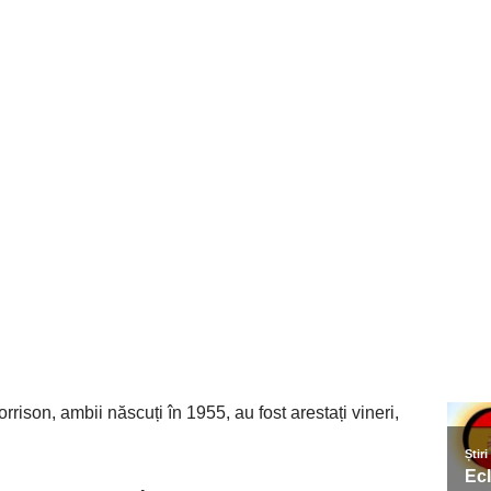
ison, ambii născuți în 1955, au fost arestați vineri,