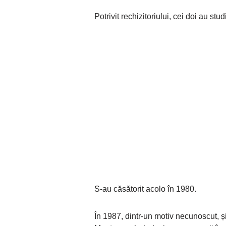
Potrivit rechizitoriului, cei doi au st
S-au căsătorit acolo în 1980.
În 1987, dintr-un motiv necunoscut, ș