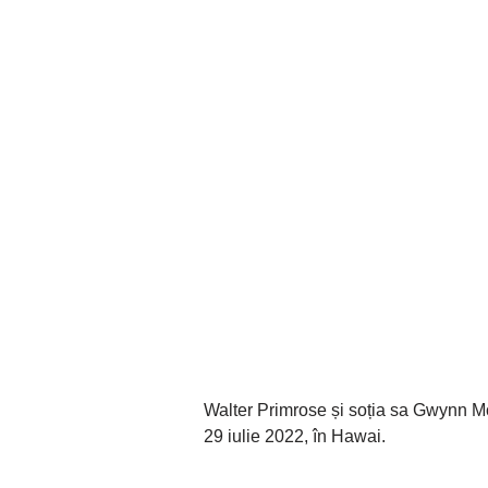
Walter Primrose și soția sa Gwynn Morr
29 iulie 2022, în Hawai.