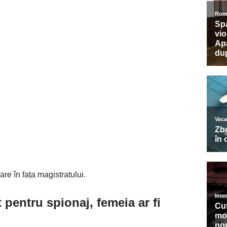
re în fața magistratului.
pentru spionaj, femeia ar fi