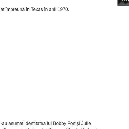
udiat împreună în Texas în anii 1970.
i-au asumat identitatea lui Bobby Fort și Julie