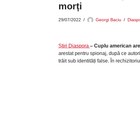
morți
29/07/2022
Georgi Baciu
Diasp
Știri Diaspora
– Cuplu american are
arestat pentru spionaj, după ce autor
trăit sub identități false. În rechizitori