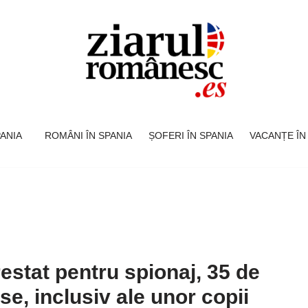
SPANIA
ROMÂNI ÎN SPANIA
ȘOFERI ÎN SPANIA
VACANȚE ÎN
estat pentru spionaj, 35 de
lse, inclusiv ale unor copii