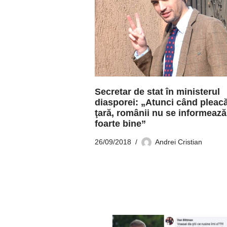
Secretar de stat în ministerul
diasporei: „Atunci când pleac
ţară, românii nu se informează
foarte bine”
26/09/2018
Andrei Cristian