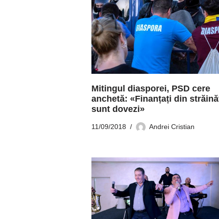
Mitingul diasporei, PSD cere
anchetă: «Finanțați din străină
sunt dovezi»
11/09/2018
Andrei Cristian