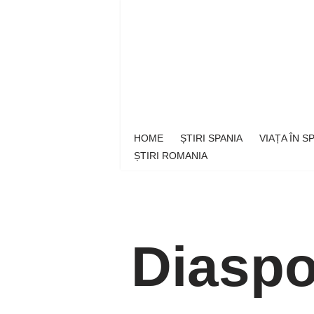
Sari
la
conținut
HOME
ȘTIRI SPANIA
VIAȚA ÎN 
ȘTIRI ROMANIA
Diaspo