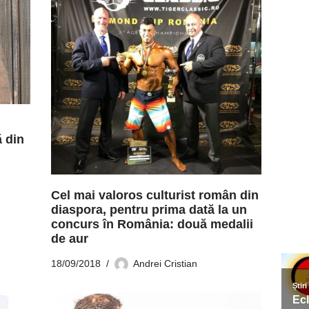
ă din
Cel mai valoros culturist român din
diaspora, pentru prima dată la un
concurs în România: două medalii
de aur
18/09/2018
Andrei Cristian