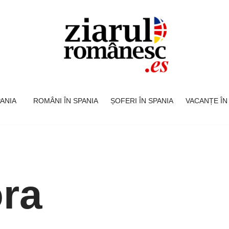
SPANIA
ROMÂNI ÎN SPANIA
ȘOFERI ÎN SPANIA
VACANȚE ÎN
ra