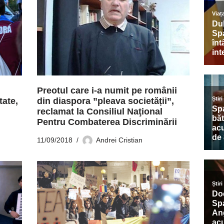
Preotul care i-a numit pe românii
tate,
din diaspora ”pleava societății”,
reclamat la Consiliul Naţional
Pentru Combaterea Discriminării
11/09/2018
Andrei Cristian