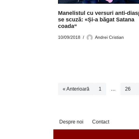
Manelistul cu versuri anti-dia
se scuză: «Și-a băgat Satana
coada“
10/09/2018
Andrei Cristian
« Anterioară
1
…
26
Despre noi
Contact