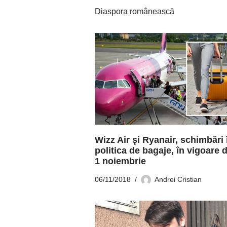
Diaspora românească
Wizz Air şi Ryanair, schimbări 
politica de bagaje, în vigoare d
1 noiembrie
06/11/2018
Andrei Cristian