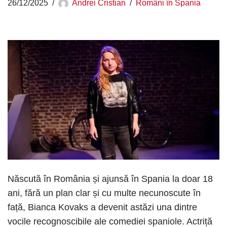
26/12/2025
Andrei Cristian
Români în Spania
Născută în România și ajunsă în Spania la doar 18
ani, fără un plan clar și cu multe necunoscute în
față, Bianca Kovaks a devenit astăzi una dintre
vocile recognoscibile ale comediei spaniole. Actriță