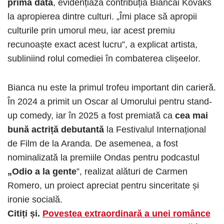
prima dată
, evidențiază contribuția Biancăi Kovaks
la apropierea dintre culturi. „Îmi place să apropii
culturile prin umorul meu, iar acest premiu
recunoaște exact acest lucru”, a explicat artista,
subliniind rolul comediei în combaterea clișeelor.
Bianca nu este la primul trofeu important din carieră.
În 2024 a primit un Oscar al Umorului pentru stand-
up comedy, iar în 2025 a fost premiată ca
cea mai
bună actriță debutantă
la Festivalul Internațional
de Film de la Aranda. De asemenea, a fost
nominalizată la premiile Ondas pentru podcastul
„Odio a la gente
”, realizat alături de Carmen
Romero, un proiect apreciat pentru sinceritate și
ironie socială.
Citiți și.
Povestea extraordinară a unei românce