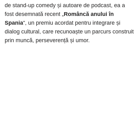
de stand-up comedy și autoare de podcast, ea a
fost desemnată recent „
Româncă anului în
Spania
”, un premiu acordat pentru integrare și
dialog cultural, care recunoaște un parcurs construit
prin muncă, perseverență și umor.