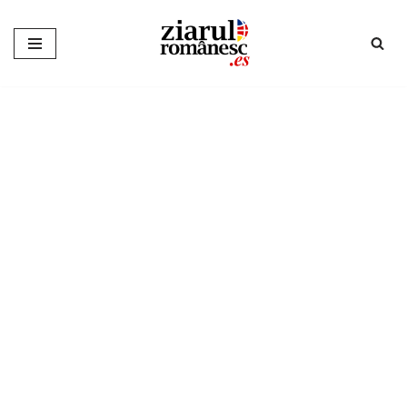
Sari
la
conținut