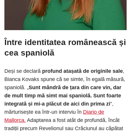
Între identitatea românească și
cea spaniolă
Deși se declară
profund atașată de originile sale
,
Bianca Kovaks spune că se simte, în egală măsură,
spaniolă. „
Sunt mândră de țara din care vin, dar
de mult timp mă simt mai spaniolă. Sunt foarte
integrată și mi-a plăcut de aici din prima zi
”,
mărturisește ea într-un interviu în
Diario de
Mallorca.
Adaptarea a fost atât de profundă, încât
tradiții precum Revelionul sau Crăciunul au căpătat