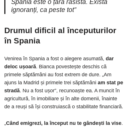
Spania este o țară rasistă. Există
ignoranți, ca peste tot”
Drumul dificil al începuturilor
în Spania
Venirea în Spania a fost o alegere asumată,
dar
deloc ușoară
. Bianca povestește deschis că
primele săptămâni au fost extrem de dure. „Am
ajuns la Madrid și primele trei săptămâni
am stat pe
stradă
. Nu a fost ușor”, recunoaște ea. A muncit în
agricultură, în imobiliare și în alte domenii, înainte
de a reuși să își construiască o stabilitate financiară.
„
Când emigrezi, la început nu te gândești la vise
.