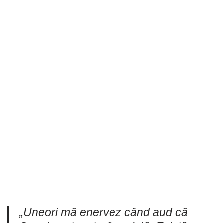
„Uneori mă enervez când aud că