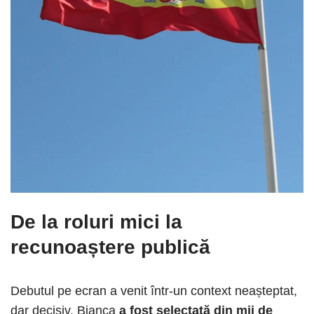
De la roluri mici la
recunoaștere publică
Debutul pe ecran a venit într-un context neașteptat,
dar decisiv. Bianca
a fost selectată din mii de