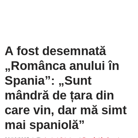
A fost desemnată
„Românca anului în
Spania”: „Sunt
mândră de țara din
care vin, dar mă simt
mai spaniolă”