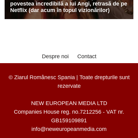
Despre noi
Contact
© Ziarul Românesc Spania | Toate drepturile sunt
rezervate
NEW EUROPEAN MEDIA LTD
Companies House reg. no.7212256 - VAT nr.
GB159109891
info@neweuropeanmedia.com