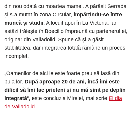
din nou odată cu moartea mamei. A părăsit Serrada
și s-a mutat în zona Circular,
împărțindu-se între
muncă și studii
. A locuit apoi în La Victoria, iar
astăzi trăiește în Boecillo împreună cu partenerul ei,
originar din Valladolid. Spune că și-a găsit
stabilitatea, dar integrarea totală rămâne un proces
incomplet.
„Oamenilor de aici le este foarte greu să iasă din
bula lor.
După aproape 20 de ani, încă îmi este
dificil să îmi fac prieteni și nu mă simt pe deplin
integrată
”, este concluzia Mirelei, mai scrie
El dia
de Valladolid.