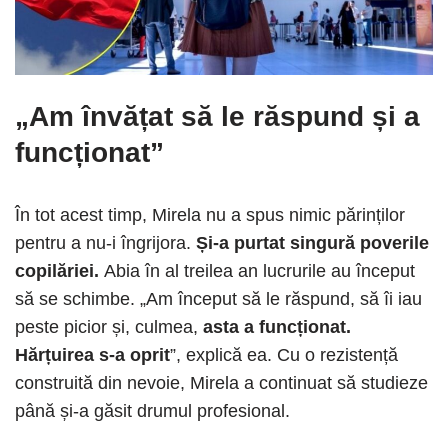
„Am învățat să le răspund și a
funcționat”
În tot acest timp, Mirela nu a spus nimic părinților
pentru a nu-i îngrijora.
Și-a purtat singură poverile
copilăriei.
Abia în al treilea an lucrurile au început
să se schimbe. „Am început să le răspund, să îi iau
peste picior și, culmea,
asta a funcționat.
Hărțuirea s-a oprit
”, explică ea. Cu o rezistență
construită din nevoie, Mirela a continuat să studieze
până și-a găsit drumul profesional.