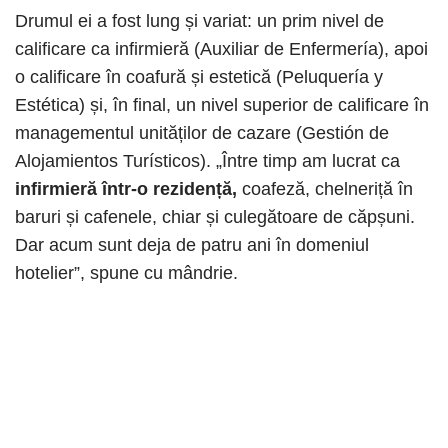
Drumul ei a fost lung și variat: un prim nivel de
calificare ca infirmieră (Auxiliar de Enfermería), apoi
o calificare în coafură și estetică (Peluquería y
Estética) și, în final, un nivel superior de calificare în
managementul unităților de cazare (Gestión de
Alojamientos Turísticos). „Între timp am lucrat ca
infirmieră într-o rezidență,
coafeză, chelneriță în
baruri și cafenele, chiar și culegătoare de căpșuni.
Dar acum sunt deja de patru ani în domeniul
hotelier”, spune cu mândrie.