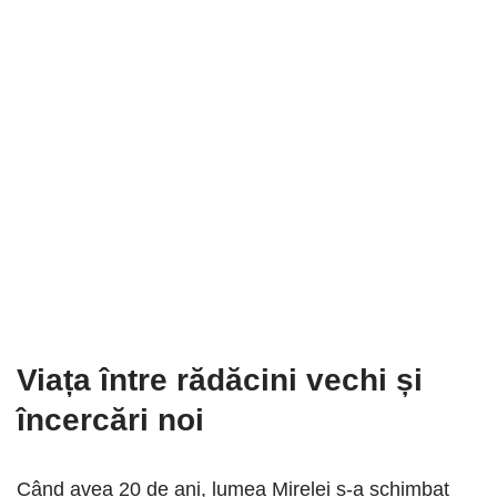
Viața între rădăcini vechi și
încercări noi
Când avea 20 de ani, lumea Mirelei s-a schimbat