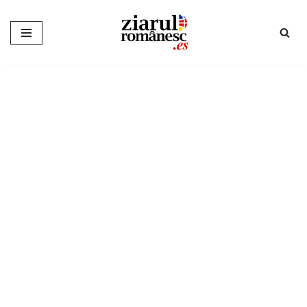
Sari
la
conținut