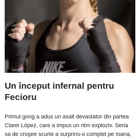
Un început infernal pentru
Fecioru
Primul gong a adus un asalt devastator din partea
Clarei López, care a impus un ritm exploziv. Seria
sa de croşee scurte a surprins-o complet pe Ioana,