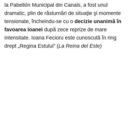
la Pabellón Municipal din Canals, a fost unul
dramatic, plin de răsturnări de situaţie şi momente
tensionate, încheindu-se cu o
decizie unanimă în
favoarea Ioanei
după zece reprize de mare
intensitate. Ioana Fecioru este cunoscută în ring
drept „Regina Estului” (
La Reina del Este)