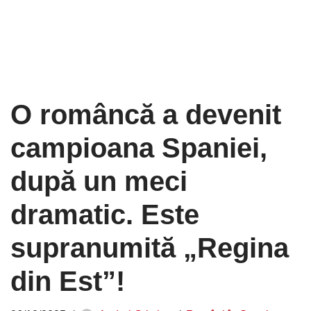
O româncă a devenit
campioana Spaniei,
după un meci
dramatic. Este
supranumită „Regina
din Est”!