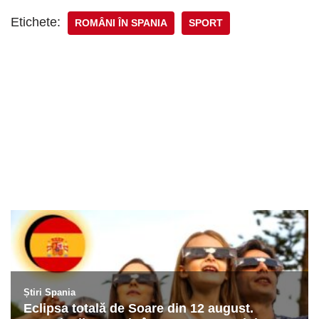
Etichete:
ROMÂNI ÎN SPANIA
SPORT