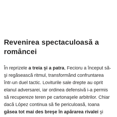
Revenirea spectaculoasă a
româncei
În reprizele
a treia şi a patra
, Fecioru a început să-
şi regăsească ritmul, transformând confruntarea
într-un duel tactic. Loviturile sale drepte au oprit
elanul adversarei, iar ordinea defensivă i-a permis
să recupereze teren pe cartonaşele arbitrilor. Chiar
dacă López continua să fie periculoasă, Ioana
găsea tot mai des breşe în apărarea rivalei
şi