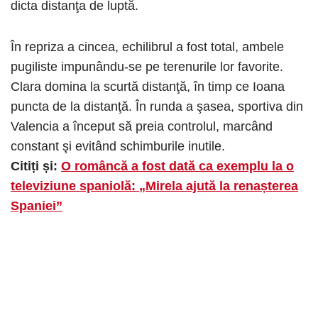
dicta distanţa de luptă.
În repriza a cincea, echilibrul a fost total, ambele
pugiliste impunându-se pe terenurile lor favorite.
Clara domina la scurtă distanţă, în timp ce Ioana
puncta de la distanţă. În runda a şasea, sportiva din
Valencia a început să preia controlul, marcând
constant şi evitând schimburile inutile.
Citiți și:
O româncă a fost dată ca exemplu la o
televiziune spaniolă: „Mirela ajută la renașterea
Spaniei”