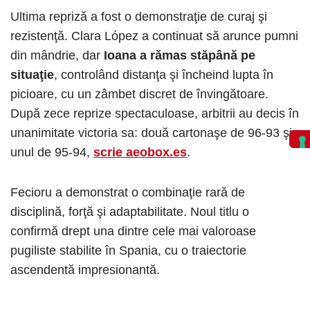
Ultima repriză a fost o demonstraţie de curaj şi
rezistenţă. Clara López a continuat să arunce pumni
din mândrie, dar
Ioana a rămas stăpână pe
situaţie
, controlând distanţa şi încheind lupta în
picioare, cu un zâmbet discret de învingătoare.
După zece reprize spectaculoase, arbitrii au decis în
unanimitate victoria sa: două cartonaşe de 96-93 şi
unul de 95-94,
scrie aeobox.es
.
Fecioru a demonstrat o combinaţie rară de
disciplină, forţă şi adaptabilitate. Noul titlu o
confirmă drept una dintre cele mai valoroase
pugiliste stabilite în Spania, cu o traiectorie
ascendentă impresionantă.