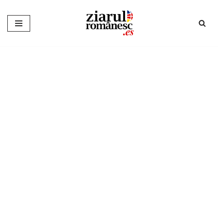
Sari
la
conținut