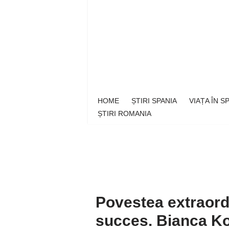
Sari
la
conținut
HOME
ȘTIRI SPANIA
VIAȚA ÎN 
ȘTIRI ROMANIA
Povestea extraord
succes. Bianca Kov