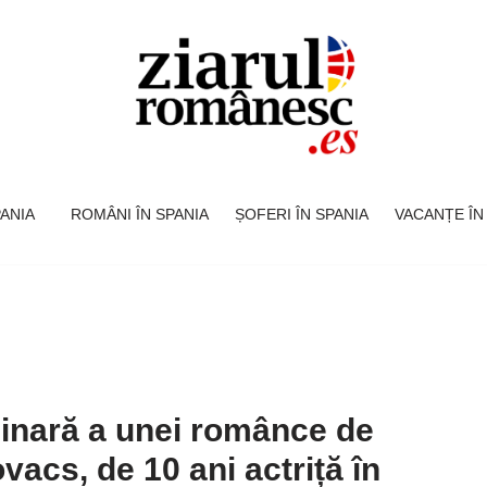
SPANIA
ROMÂNI ÎN SPANIA
ȘOFERI ÎN SPANIA
VACANȚE ÎN
inară a unei românce de
acs, de 10 ani actriță în