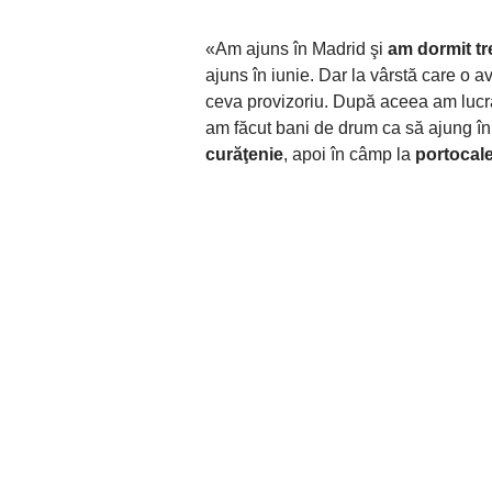
«Am ajuns în Madrid şi
am dormit tr
ajuns în iunie. Dar la vârstă care o 
ceva provizoriu. După aceea am lucra
am făcut bani de drum ca să ajung în
curăţenie
, apoi în câmp la
portocal