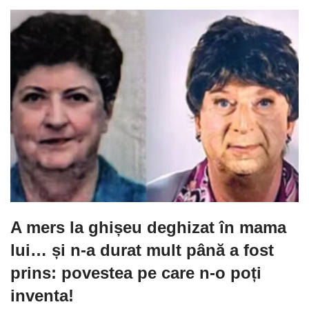
A mers la ghișeu deghizat în mama
lui… și n-a durat mult până a fost
prins: povestea pe care n-o poți
inventa!