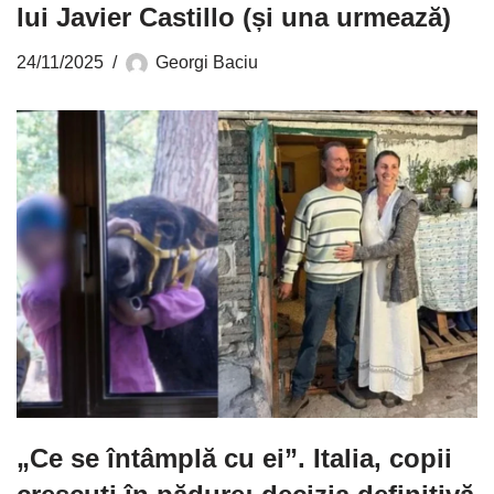
lui Javier Castillo (și una urmează)
24/11/2025
Georgi Baciu
„Ce se întâmplă cu ei”. Italia, copii