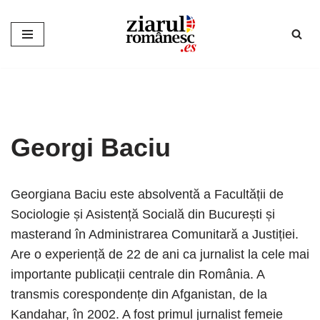
Sari
la
conținut
Georgi Baciu
Georgiana Baciu este absolventă a Facultății de
Sociologie și Asistență Socială din București și
masterand în Administrarea Comunitară a Justiției.
Are o experiență de 22 de ani ca jurnalist la cele mai
importante publicații centrale din România. A
transmis corespondențe din Afganistan, de la
Kandahar, în 2002. A fost primul jurnalist femeie