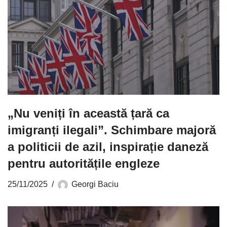
„Nu veniți în această țară ca
imigranți ilegali”. Schimbare majoră
a politicii de azil, inspirație daneză
pentru autoritățile engleze
25/11/2025
Georgi Baciu