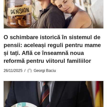
O schimbare istorică în sistemul de
pensii: aceleași reguli pentru mame
și tați. Află ce înseamnă noua
reformă pentru viitorul familiilor
26/11/2025
Georgi Baciu