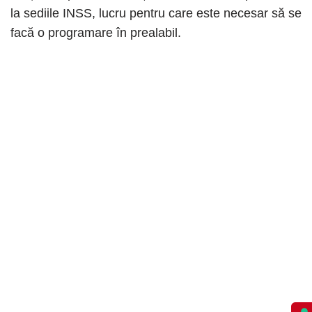
la sediile INSS, lucru pentru care este necesar să se
facă o programare în prealabil.