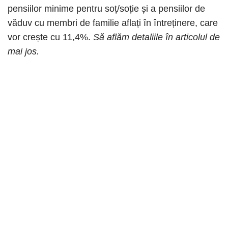
pensiilor minime pentru soț/soție și a pensiilor de
văduv cu membri de familie aflați în întreținere, care
vor crește cu 11,4%.
Să aflăm detaliile în articolul de
mai jos.