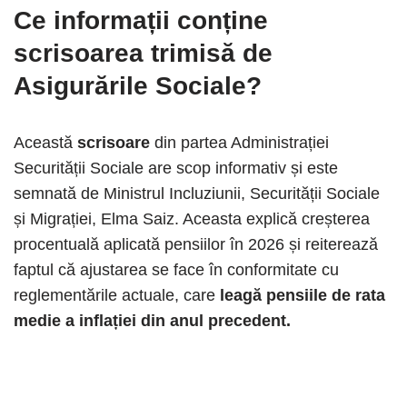
Ce informații conține
scrisoarea trimisă de
Asigurările Sociale?
Această
scrisoare
din partea Administrației
Securității Sociale are scop informativ și este
semnată de Ministrul Incluziunii, Securității Sociale
și Migrației, Elma Saiz. Aceasta explică creșterea
procentuală aplicată pensiilor în 2026 și reiterează
faptul că ajustarea se face în conformitate cu
reglementările actuale, care
leagă pensiile de rata
medie a inflației din anul precedent.