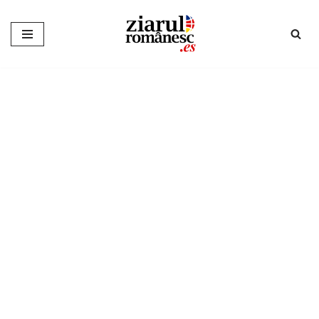
Sari
la
conținut