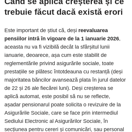
Când se aplică creșterea și ce
trebuie făcut dacă există erori
Este important de știut că, deși
reevaluarea
pensiilor intră în vigoare de la 1 ianuarie 2026
,
aceasta nu va fi vizibilă decât la sfârșitul lunii
ianuarie, deoarece, așa cum este stabilit de
reglementările privind asigurările sociale, toate
prestațiile se plătesc întotdeauna cu restanță (deși
majoritatea băncilor avansează plata în jurul datelor
de 22 și 26 ale fiecărei luni). Deși creșterea se
aplică automat, este posibil să nu se reflecte,
așadar pensionarul poate solicita o revizuire de la
Asigurările Sociale, care se face prin intermediul
Sediului Electronic al Asigurărilor Sociale, în
secțiunea pentru cereri și comunicări, sau personal