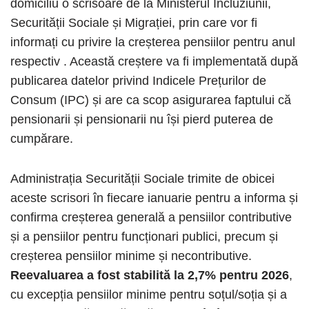
domiciliu o scrisoare de la Ministerul Incluziunii,
Securității Sociale și Migrației, prin care vor fi
informați cu privire la creșterea pensiilor pentru anul
respectiv . Această creștere va fi implementată după
publicarea datelor privind Indicele Prețurilor de
Consum (IPC) și are ca scop asigurarea faptului că
pensionarii și pensionarii nu își pierd puterea de
cumpărare.
Administrația Securității Sociale trimite de obicei
aceste scrisori în fiecare ianuarie pentru a informa și
confirma creșterea generală a pensiilor contributive
și a pensiilor pentru funcționari publici, precum și
creșterea pensiilor minime și necontributive.
Reevaluarea a fost stabilită la 2,7% pentru 2026
,
cu excepția pensiilor minime pentru soțul/soția și a