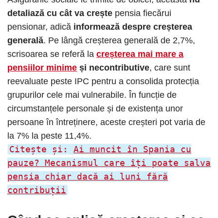
detaliază cu cât va crește
pensia fiecărui
pensionar, adică
informează despre creșterea
generală
. Pe lângă creșterea generală de 2,7%,
scrisoarea se referă la
creșterea mai mare a
pensiilor minime
și necontributive
, care sunt
reevaluate peste IPC pentru a consolida protecția
grupurilor cele mai vulnerabile. În funcție de
circumstanțele personale și de existența unor
persoane în întreținere, aceste creșteri pot varia de
la 7% la peste 11,4%.
Citește și:
Ai muncit în Spania cu
pauze? Mecanismul care îți poate salva
pensia chiar dacă ai luni fără
contribuții