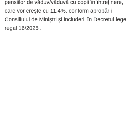
pensiilor de văduv/văduvă cu copii în întreținere,
care vor crește cu 11,4%, conform aprobării
Consiliului de Miniștri și includerii în Decretul-lege
regal 16/2025 .