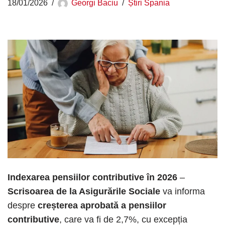
18/01/2026
Georgi Baciu
Știri Spania
Indexarea pensiilor contributive în 2026
–
Scrisoarea de la Asigurările Sociale
va informa
despre
creșterea aprobată a pensiilor
contributive
, care va fi de 2,7%, cu excepția