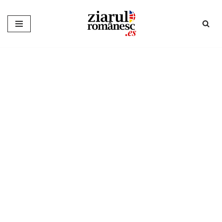
Sari
la
conținut