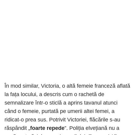
În mod similar, Victoria, o altă femeie franceză aflată
la fața locului, a descris cum o rachetă de
semnalizare într-o sticlă a aprins tavanul atunci
când o femeie, purtată pe umerii altei femei, a
ridicat-o prea sus. Potrivit Victoriei, flăcările s-au
răspândit „
foarte repede
”. Poliția elvețiană nu a