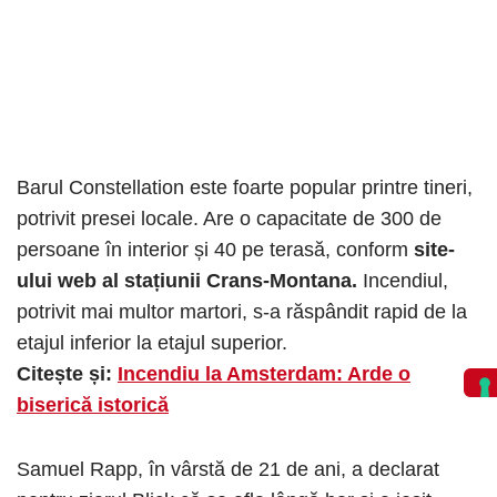
Barul Constellation este foarte popular printre tineri,
potrivit presei locale. Are o capacitate de 300 de
persoane în interior și 40 pe terasă, conform
site-
ului web al stațiunii Crans-Montana.
Incendiul,
potrivit mai multor martori, s-a răspândit rapid de la
etajul inferior la etajul superior.
Citește și:
Incendiu la Amsterdam: Arde o
biserică istorică
Samuel Rapp, în vârstă de 21 de ani, a declarat