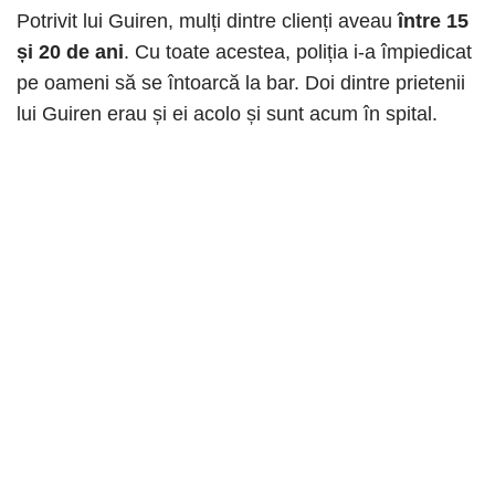
Potrivit lui Guiren, mulți dintre clienți aveau
între 15
și 20 de ani
. Cu toate acestea, poliția i-a împiedicat
pe oameni să se întoarcă la bar. Doi dintre prietenii
lui Guiren erau și ei acolo și sunt acum în spital.