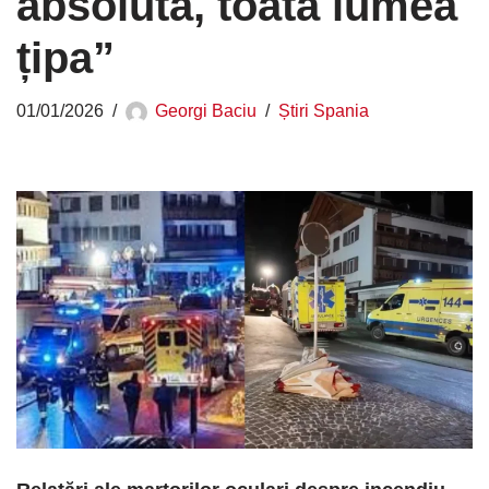
absolută, toată lumea
țipa”
01/01/2026
Georgi Baciu
Știri Spania