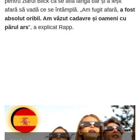
pentru ziarul Blick că se afla lângă bar și a ieșit
afară să vadă ce se întâmplă. „Am fugit afară,
a fost
absolut oribil. Am văzut cadavre și oameni cu
părul ars
”, a explicat Rapp.