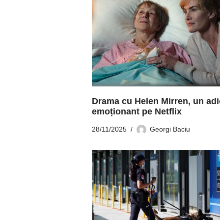
Drama cu Helen Mirren, un adi
emoționant pe Netflix
28/11/2025
Georgi Baciu