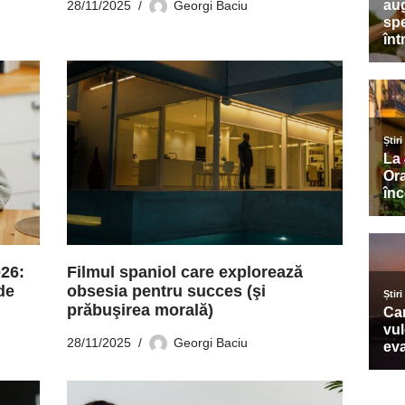
28/11/2025
Georgi Baciu
026:
Filmul spaniol care explorează
de
obsesia pentru succes (şi
prăbuşirea morală)
28/11/2025
Georgi Baciu