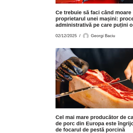
Ce trebuie să faci când moare
proprietarul unei mașini: proc
administrativă pe care puțini o
02/12/2025
Georgi Baciu
Cel mai mare producător de c
de porc din Europa este îngrij
de focarul de pestă porcină