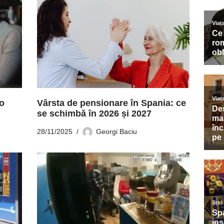
o
Vârsta de pensionare în Spania: ce
se schimbă în 2026 și 2027
28/11/2025
Georgi Baciu