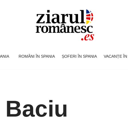
SPANIA
ROMÂNI ÎN SPANIA
ȘOFERI ÎN SPANIA
VACANȚE ÎN
 Baciu