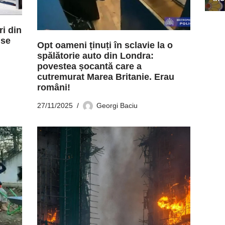
ri din
 se
Opt oameni ținuți în sclavie la o
spălătorie auto din Londra:
povestea șocantă care a
cutremurat Marea Britanie. Erau
români!
27/11/2025
Georgi Baciu