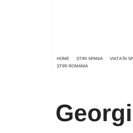
Sari
la
conținut
HOME
ȘTIRI SPANIA
VIAȚA ÎN 
ȘTIRI ROMANIA
Georgi